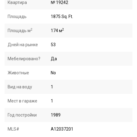
Квартира
№ 19242
Площадь
1875 Sq. Ft.
2
2
Площадь м
174 м
Дней на рынке
53
Мебелировано?
Да
Животные
No
Вид на воду
1
Мест в гараже
1
Год постройки
1989
MLS#
A12037201