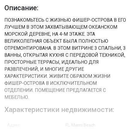
Описание:
ПОЗНАКОМЬТЕСЬ С ЖИЗНЬЮ ФИШЕР-ОСТРОВА В ЕГО
ЛУЧШЕМ В ЭТОМ ЗАХВАТЫВАЮЩЕМ ОКЕАНСКОМ
МОРСКОЙ ДЕРЕВНЕ, НА 4-М ЭТАЖЕ. ЭТА
ВЕЛИКОЛЕПНАЯ ОБЪЕКТ БЫЛА ПОЛНОСТЬЮ
ОТРЕМОНТИРОВАНА. В ЭТОМ ВИТРИНЕ 3 СПАЛЬНИ, 3
ВАННЫ, ОТКРЫТАЯ КУХНЯ С ПЕРЕДОВОЙ ТЕХНИКОЙ,
ПРОСТОРНЫЕ ТЕРРАСЫ, ИДЕАЛЬНО ДЛЯ
РАЗВЛЕЧЕНИЙ, И МНОГИЕ ДРУГИЕ
ХАРАКТЕРИСТИКИ. ЖИВИТЕ ОБРАЗОМ ЖИЗНИ
ФИШЕР-ОСТРОВА В ИСКЛЮЧИТЕЛЬНОМ
ОТДЕЛЕНИИ. ПОМЕЩЕНИЕ ПРЕДЛАГАЕТСЯ С
МЕБЕЛЬЮ.
Характеристики недвижимости:
Адрес
FL, Miami Beach