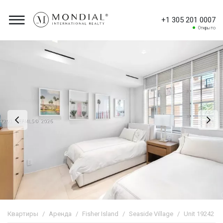
+1 305 201 0007
Открыто
Квартиры
Аренда
Fisher Island
Seaside Village
Unit 19242