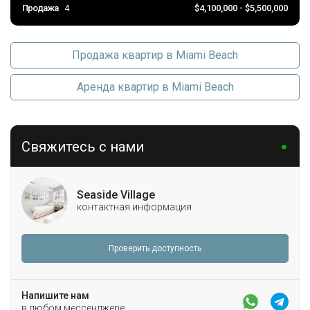
Продажа
4
$4,100,000 - $5,500,000
Продажа квартир в Miami Beach
Аренда квартир в Miami Beach
Свяжитесь с нами
Seaside Village
контактная информация
Проверить доступность
Напишите нам
в любом мессенджере