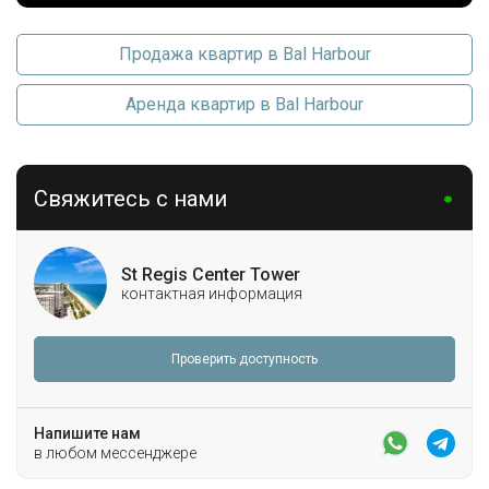
Продажа квартир в Bal Harbour
Аренда квартир в Bal Harbour
Свяжитесь с нами
St Regis Center Tower
контактная информация
Проверить доступность
Напишите нам
в любом мессенджере