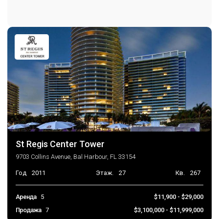
St Regis Center Tower
9703 Collins Avenue, Bal Harbour, FL 33154
Год
2011
Этаж.
27
Кв.
267
Аренда
5
$11,900 - $29,000
Продажа
7
$3,100,000 - $11,999,000