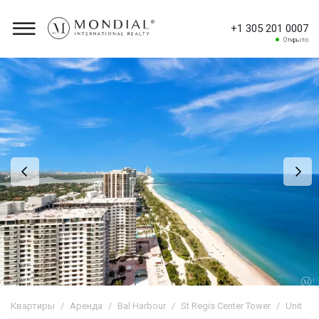
+1 305 201 0007
Открыто
Квартиры
Аренда
Bal Harbour
St Regis Center Tower
Unit