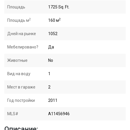
Площадь
1725 Sq. Ft.
2
2
Площадь м
160 м
Дней на рынке
1052
Мебелировано?
Да
Животные
No
Вид на воду
1
Мест в гараже
2
Год постройки
2011
MLS#
A11456946
Описание: