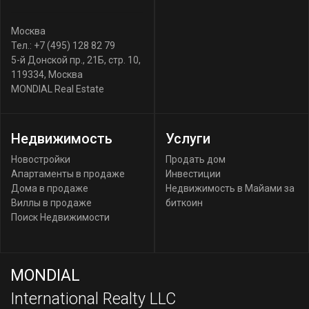
Москва
Тел.:
+7 (495) 128 82 79
5-й Донской пр., 21Б, стр. 10
,
119334
,
Москва
MONDIAL Real Estate
Недвижимость
Услуги
Новостройки
Продать дом
Апартаменты в продаже
Инвестиции
Дома в продаже
Недвижимость в Майами за
Виллы в продаже
биткоин
Поиск Недвижимости
MONDIAL
International Realty LLC