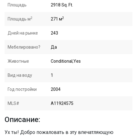
Площадь
2918 Sq. Ft.
2
2
Площадь м
271 м
Дней на рынке
243
Мебелировано?
Да
Животные
Conditional,Yes
Вид на воду
1
Год постройки
2004
MLS#
A11924575
Описание:
Ух ты! Добро пожаловать в эту впечатляющую