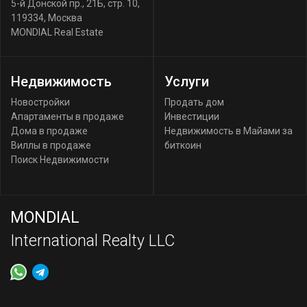
5-й Донской пр., 21Б, стр. 10
,
119334
,
Москва
MONDIAL Real Estate
Недвижимость
Услуги
Новостройки
Продать дом
Апартаменты в продаже
Инвестиции
Дома в продаже
Недвижимость в Майами за
Виллы в продаже
биткоин
Поиск Недвижимости
MONDIAL
International Realty LLC