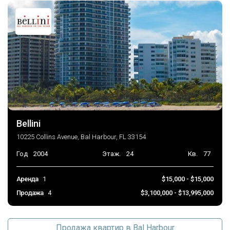
Bellini
10225 Collins Avenue, Bal Harbour, FL 33154
Год
2004
Этаж.
24
Кв.
77
Аренда
1
$15,000 - $15,000
Продажа
4
$3,100,000 - $13,995,000
Продажа квартир в Bal Harbour