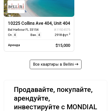
10225 Collins Ave 404, Unit 404
Bal Harbour FL 33154
A11924575
2
Сп.
4
Ван.
4
2918
фут.
Аренда
$15,000
Все квартиры в Bellini
Продавайте, покупайте,
арендуйте,
инвестируйте с MONDIAL