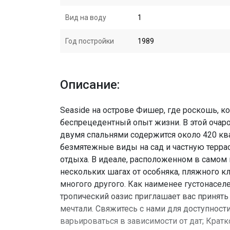
Вид на воду
1
Год постройки
1989
Описание:
Seaside на острове Фишер, где роскошь, 
беспрецедентный опыт жизни. В этой очар
двумя спальнями содержится около 420 кв
безмятежные виды на сад и частную терра
отдыха. В идеале, расположенном в самом 
нескольких шагах от особняка, пляжного клу
многого другого. Как наименее густонасел
тропический оазис приглашает вас принять
мечтали. Свяжитесь с нами для доступност
варьироваться в зависимости от дат; Кратк