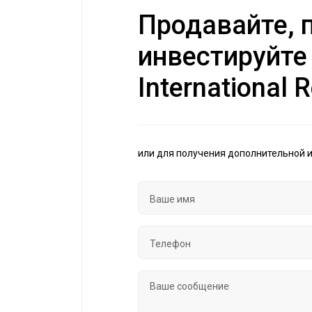
Продавайте, п
инвестируйте
International R
или для получения дополнительной 