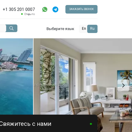
+1 305 201 0007
ЗАКАЗАТЬ ЗВОНОК
Открыто
Выберите язык
En
Ru
Свяжитесь с нами