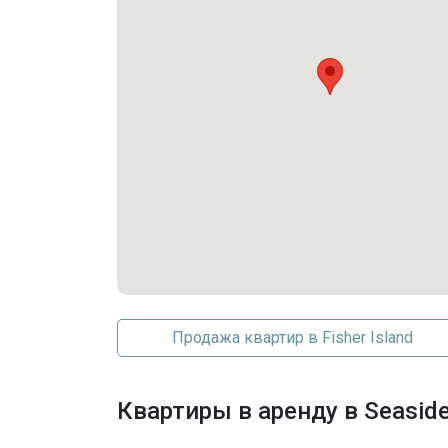
Security
Парковка
Парковка на объекте
Гараж
Парковка на одно место
Продажа квартир в Fisher Island
Квартиры в аренду в Seaside 