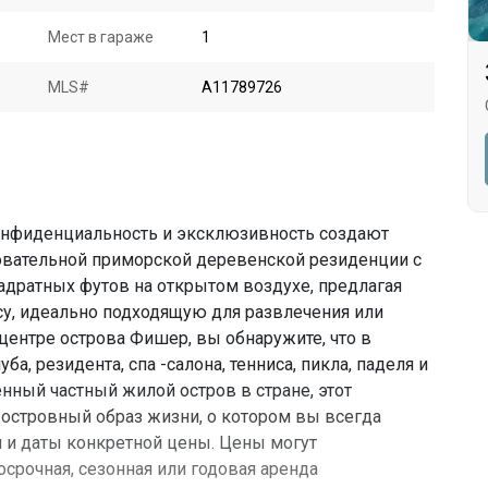
Мест в гараже
1
MLS#
A11789726
конфиденциальность и эксклюзивность создают
овательной приморской деревенской резиденции с
адратных футов на открытом воздухе, предлагая
су, идеально подходящую для развлечения или
центре острова Фишер, вы обнаружите, что в
ба, резидента, спа -салона, тенниса, пикла, паделя и
енный частный жилой остров в стране, этот
 островный образ жизни, о котором вы всегда
и и даты конкретной цены. Цены могут
осрочная, сезонная или годовая аренда