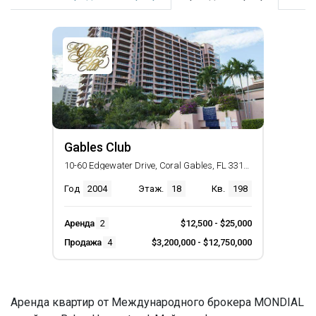
Gables Club
10-60 Edgewater Drive, Coral Gables, FL 33133
Год
2004
Этаж.
18
Кв.
198
Аренда
2
$12,500 - $25,000
Продажа
4
$3,200,000 - $12,750,000
Аренда квартир от Международного брокера MONDIAL