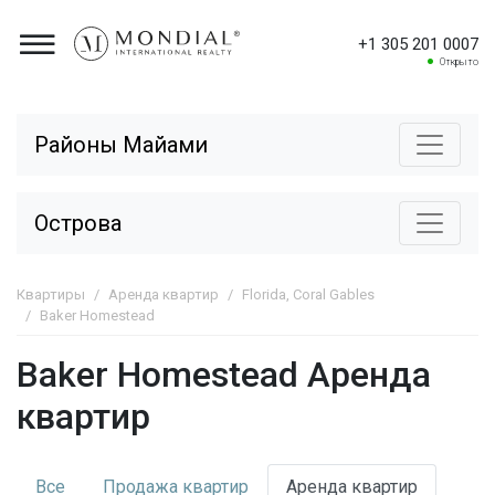
+1 305 201 0007
Открыто
Районы Майами
Острова
Квартиры
Аренда квартир
Florida, Coral Gables
Baker Homestead
Baker Homestead Аренда
квартир
Все
Продажа
квартир
Аренда
квартир