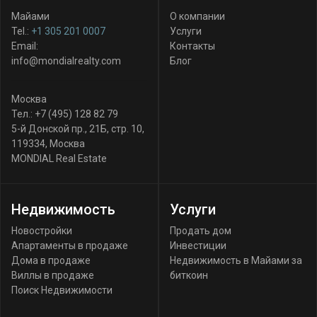
Майами
О компании
Tel.:
+1 305 201 0007
Услуги
Email:
Контакты
info@mondialrealty.com
Блог
Москва
Тел.:
+7 (495) 128 82 79
5-й Донской пр., 21Б, стр. 10
,
119334
,
Москва
MONDIAL Real Estate
Недвижимость
Услуги
Новостройки
Продать дом
Апартаменты в продаже
Инвестиции
Дома в продаже
Недвижимость в Майами за
Виллы в продаже
биткоин
Поиск Недвижимости