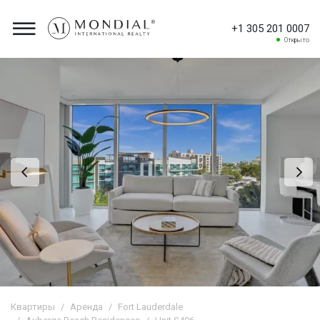
+1 305 201 0007
Открыто
Квартиры
Аренда
Fort Lauderdale