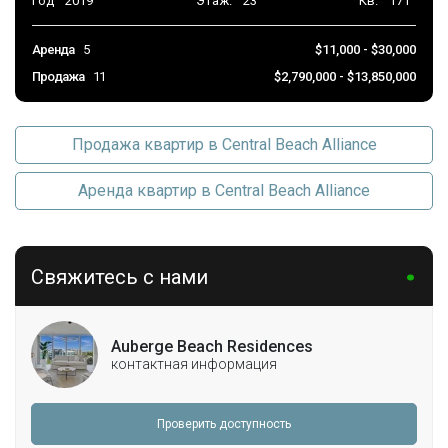
Год
2019
Этаж.
23
Кв.
171
Аренда
5
$11,000 - $30,000
Продажа
11
$2,790,000 - $13,850,000
Продажа квартир в Central Beach Alliance
Аренда квартир в Central Beach Alliance
Свяжитесь с нами
Auberge Beach Residences
контактная информация
Проверить доступность