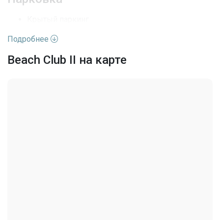
Крытый паркинг
Парковка на два места
Подробнее
Beach Club II на карте