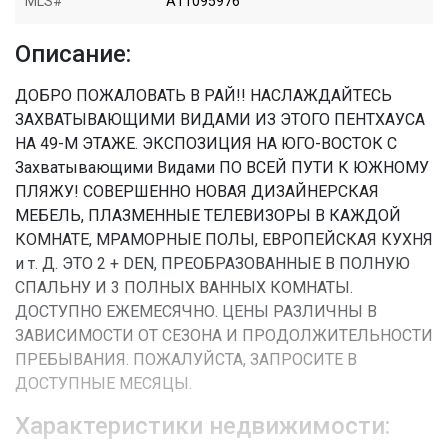
MLS#
A11095976
Описание:
ДОБРО ПОЖАЛОВАТЬ В РАЙ!! НАСЛАЖДАЙТЕСЬ
ЗАХВАТЫВАЮЩИМИ ВИДАМИ ИЗ ЭТОГО ПЕНТХАУСА
НА 49-М ЭТАЖЕ. ЭКСПОЗИЦИЯ НА ЮГО-ВОСТОК С
Захватывающими Видами ПО ВСЕЙ ПУТИ К ЮЖНОМУ
ПЛЯЖУ! СОВЕРШЕННО НОВАЯ ДИЗАЙНЕРСКАЯ
МЕБЕЛЬ, ПЛАЗМЕННЫЕ ТЕЛЕВИЗОРЫ В КАЖДОЙ
КОМНАТЕ, МРАМОРНЫЕ ПОЛЫ, ЕВРОПЕЙСКАЯ КУХНЯ
и т. Д. ЭТО 2 + DEN, ПРЕОБРАЗОВАННЫЕ В ПОЛНУЮ
СПАЛЬНУ И 3 ПОЛНЫХ ВАННЫХ КОМНАТЫ.
ДОСТУПНО ЕЖЕМЕСЯЧНО. ЦЕНЫ РАЗЛИЧНЫ В
ЗАВИСИМОСТИ ОТ СЕЗОНА И ПРОДОЛЖИТЕЛЬНОСТИ
ПРЕБЫВАНИЯ. ПОЖАЛУЙСТА, ЗАПРОСИТЕ В
ДОСТУПНЫЕ МЕСЯЦЫ.
Характеристики недвижимости: