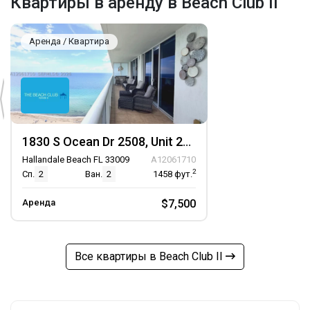
Квартиры в аренду в Beach Club II
Аренда / Квартира
1830 S Ocean Dr 2508, Unit 2508
Hallandale Beach FL 33009
A12061710
2
Сп.
2
Ван.
2
1458
фут.
Аренда
$7,500
Все квартиры в Beach Club II