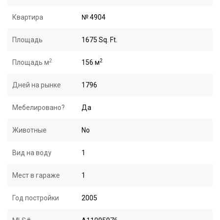
Квартира
№ 4904
Площадь
1675 Sq. Ft.
2
2
Площадь м
156 м
Дней на рынке
1796
Мебелировано?
Да
Животные
No
Вид на воду
1
Мест в гараже
1
Год постройки
2005