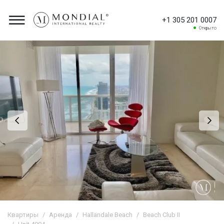
+1 305 201 0007
Открыто
Квартиры
Аренда
Hallandale Beach
Beach Club II