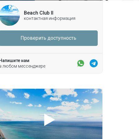
Beach Club II
контактная информация
Проверить доступность
Напишите нам
в любом мессенджере