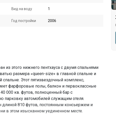
Вид на воду
1
Год постройки
2006
н из этого нижнего пентхауса с двумя спальнями
ватью размера «queen-size» в главной спальне и
 спальне. Этот пятизвездочный комплекс,
меет фарфоровые полы, балкон и первоклассные
40 000 кв. футов, полноценный бар с
ую парковку автомобилей служащим отеля.
н длиной 810 футов, постоянным консьержем и
ни в этом изысканном уединенном месте.