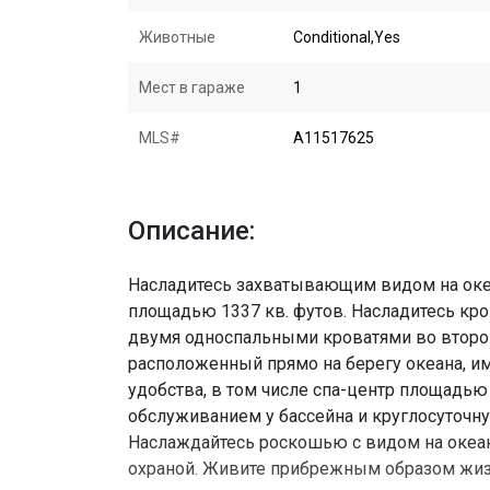
Животные
Conditional,Yes
Мест в гараже
1
MLS#
A11517625
Описание:
Насладитесь захватывающим видом на океа
площадью 1337 кв. футов. Насладитесь кро
двумя односпальными кроватями во второй
расположенный прямо на берегу океана, и
удобства, в том числе спа-центр площадью 
обслуживанием у бассейна и круглосуточн
Наслаждайтесь роскошью с видом на океа
охраной. Живите прибрежным образом жиз