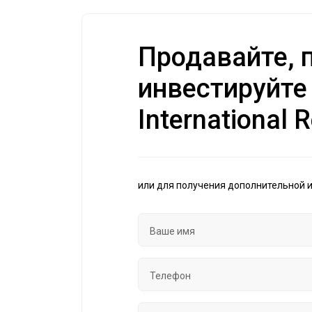
Продавайте, п
инвестируйте
International R
или для получения дополнительной 