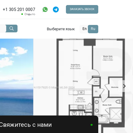
+1 305 201 0007
ЗАКАЗАТЬ ЗВОНОК
Открыто
Выберите язык
En
Ru
Свяжитесь с нами