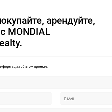
окупайте, арендуйте,
 с MONDIAL
ealty.
информации об этом проекте.