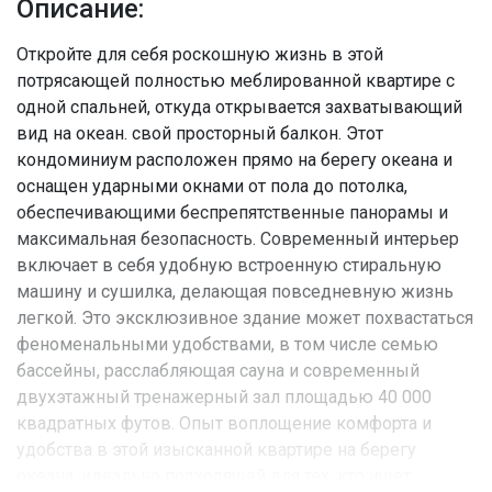
Описание:
Откройте для себя роскошную жизнь в этой
потрясающей полностью меблированной квартире с
одной спальней, откуда открывается захватывающий
вид на океан. свой просторный балкон. Этот
кондоминиум расположен прямо на берегу океана и
оснащен ударными окнами от пола до потолка,
обеспечивающими беспрепятственные панорамы и
максимальная безопасность. Современный интерьер
включает в себя удобную встроенную стиральную
машину и сушилка, делающая повседневную жизнь
легкой. Это эксклюзивное здание может похвастаться
феноменальными удобствами, в том числе семью
бассейны, расслабляющая сауна и современный
двухэтажный тренажерный зал площадью 40 000
квадратных футов. Опыт воплощение комфорта и
удобства в этой изысканной квартире на берегу
океана, идеально подходящей для тех, кто ищет