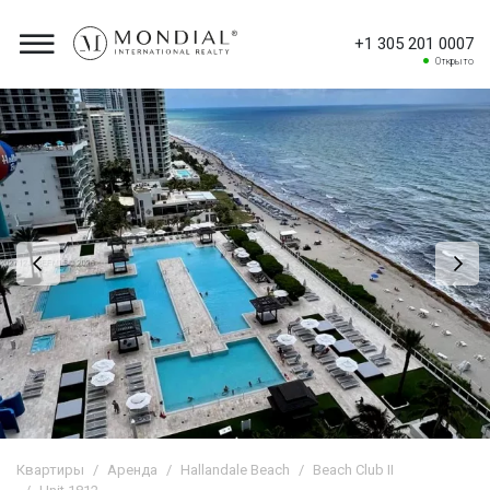
+1 305 201 0007
Открыто
Квартиры
Аренда
Hallandale Beach
Beach Club II