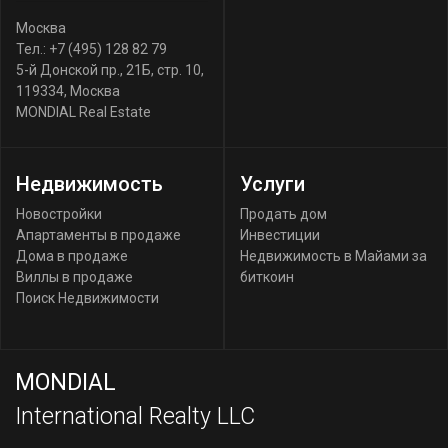
Москва
Тел.:
+7 (495) 128 82 79
5-й Донской пр., 21Б, стр. 10
,
119334
,
Москва
MONDIAL Real Estate
Недвижимость
Услуги
Новостройки
Продать дом
Апартаменты в продаже
Инвестиции
Дома в продаже
Недвижимость в Майами за
Виллы в продаже
биткоин
Поиск Недвижимости
MONDIAL
International Realty LLC