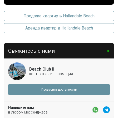
Продажа квартир в Hallandale Beach
Аренда квартир в Hallandale Beach
Свяжитесь с нами
Beach Club II
контактная информация
Проверить доступность
Напишите нам
в любом мессенджере