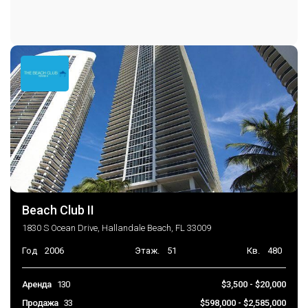
Beach Club II
1830 S Ocean Drive, Hallandale Beach, FL 33009
Год
2006
Этаж.
51
Кв.
480
Аренда
130
$3,500 - $20,000
Продажа
33
$598,000 - $2,585,000