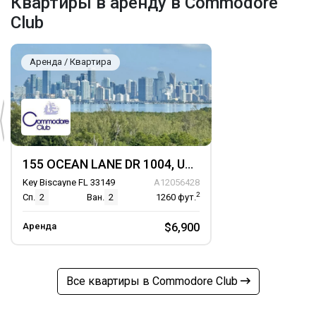
Квартиры в аренду в Commodore
Club
Аренда / Квартира
155 OCEAN LANE DR 1004, Unit 1004
Key Biscayne FL 33149
A12056428
2
Сп.
2
Ван.
2
1260
фут.
Аренда
$6,900
Все квартиры в Commodore Club