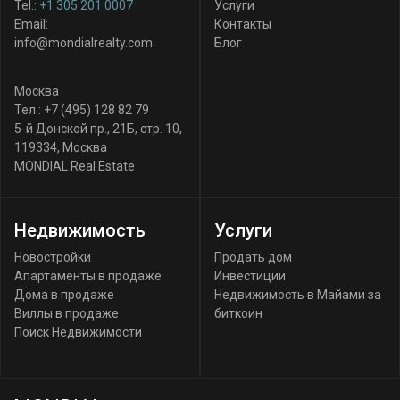
Tel.:
+1 305 201 0007
Услуги
Email:
Контакты
info@mondialrealty.com
Блог
Москва
Тел.:
+7 (495) 128 82 79
5-й Донской пр., 21Б, стр. 10
,
119334
,
Москва
MONDIAL Real Estate
Недвижимость
Услуги
Новостройки
Продать дом
Апартаменты в продаже
Инвестиции
Дома в продаже
Недвижимость в Майами за
Виллы в продаже
биткоин
Поиск Недвижимости