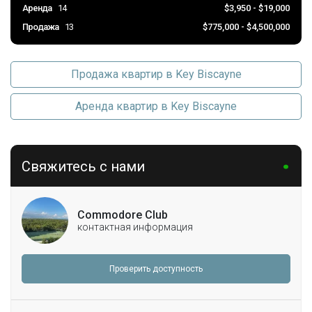
Аренда
14
$3,950 - $19,000
Продажа
13
$775,000 - $4,500,000
Продажа квартир в Key Biscayne
Аренда квартир в Key Biscayne
Свяжитесь с нами
Commodore Club
контактная информация
Проверить доступность