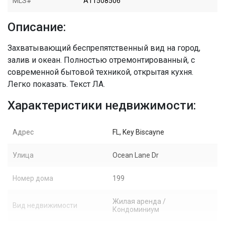
MLS#
A11508506
Описание:
Захватывающий беспрепятственный вид на город,
залив и океан. Полностью отремонтированный, с
современной бытовой техникой, открытая кухня.
Легко показать. Текст ЛА.
Характеристики недвижимости:
Адрес
FL, Key Biscayne
Улица
Ocean Lane Dr
Номер дома
199
Жилая аренда /
Вид недвижимости
Кондоминиум