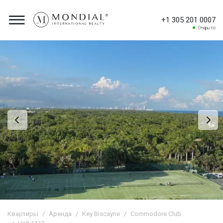
+1 305 201 0007
Открыто
Квартиры
Аренда
Key Biscayne
Commodore Club