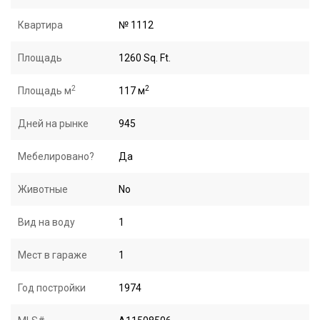
Квартира
№ 1112
Площадь
1260 Sq. Ft.
2
2
Площадь м
117 м
Дней на рынке
945
Мебелировано?
Да
Животные
No
Вид на воду
1
Мест в гараже
1
Год постройки
1974