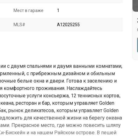
Мест в гараже
1
MLS#
A12025255
ции с двумя спальнями и двумя ванными комнатами,
формленный, с прибрежным дизайном и обильным
чные белые окна и двери. Готова к заселению и
ля комфортного проживания. Наслаждайтесь
лосуточные услуги консьержа, 12 теннисных кортов,
океана, ресторан и бар, которым управляет Golden
бак, рынок деликатесов, которым управляет Golden
едложить для качественной жизни на берегу океана
ами. Прекрасное место, где можно повесить шляпу
 Ки-Бискейн и на нашем Райском острове. В пешей