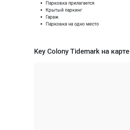
Парковка прилагается
Крытый паркинг
Кондиционеры
Гараж
Парковка на одно место
Последние изменения
Key Colony Tidemark на карте