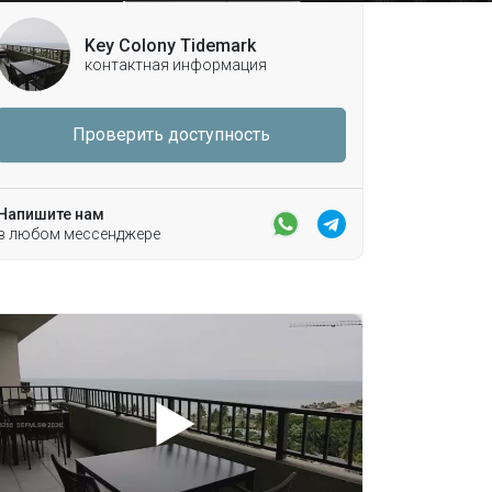
Key Colony Tidemark
контактная информация
Проверить доступность
Напишите нам
в любом мессенджере