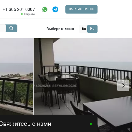
+1 305 201 0007
ЗАКАЗАТЬ ЗВОНОК
Открыто
Выберите язык
En
Ru
Свяжитесь с нами