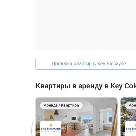
Продажа квартир в Key Biscayne
Квартиры в аренду в Key Col
Аренда / Квартира
Аре