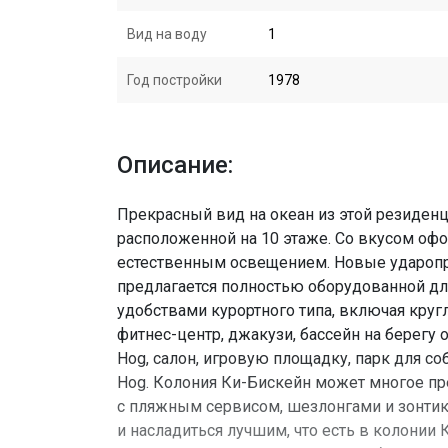
Вид на воду
1
Год постройки
1978
Описание:
Прекрасный вид на океан из этой резиден
расположенной на 10 этаже. Со вкусом о
естественным освещением. Новые ударопро
предлагается полностью оборудованной д
удобствами курортного типа, включая круг
фитнес-центр, джакузи, бассейн на берегу 
Hog, салон, игровую площадку, парк для со
Hog. Колония Ки-Бискейн может многое пр
с пляжным сервисом, шезлонгами и зонтик
и насладиться лучшим, что есть в колонии