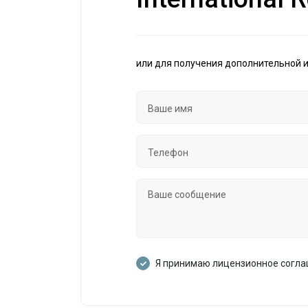
или для получения дополнительной 
Я принимаю лицензионное согл