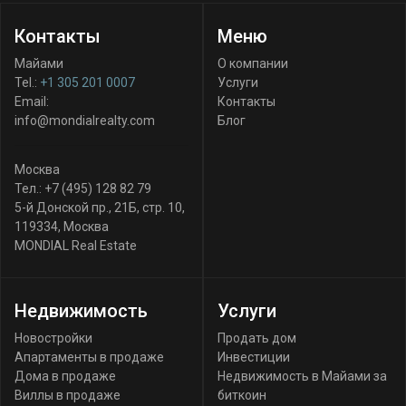
Контакты
Меню
Майами
О компании
Tel.:
+1 305 201 0007
Услуги
Email:
Контакты
info@mondialrealty.com
Блог
Москва
Тел.:
+7 (495) 128 82 79
5-й Донской пр., 21Б, стр. 10
,
119334
,
Москва
MONDIAL Real Estate
Недвижимость
Услуги
Новостройки
Продать дом
Апартаменты в продаже
Инвестиции
Дома в продаже
Недвижимость в Майами за
Виллы в продаже
биткоин