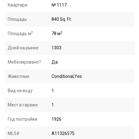
Квартира
№ 1117
Площадь
840 Sq. Ft.
2
2
Площадь м
78 м
Дней на рынке
1303
Мебелировано?
Да
Животные
Conditional,Yes
Вид на воду
1
Мест в гараже
1
Год постройки
1926
MLS#
A11326575