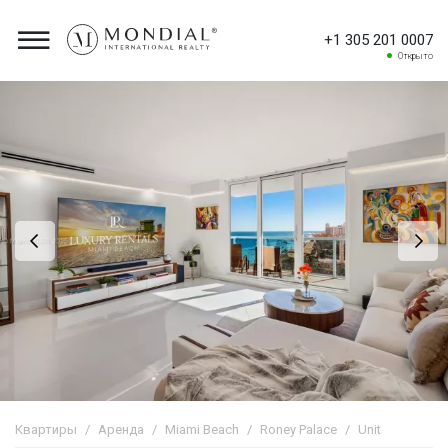
+1 305 201 0007
Открыто
Квартиры
Аренда
Miami Beach
Roney Palace
Unit