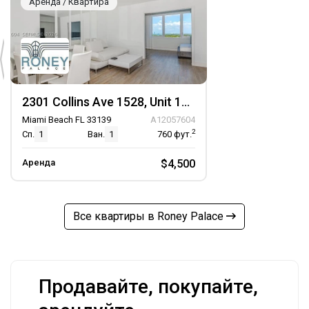
Аренда / Квартира
2301 Collins Ave 1528, Unit 1528
Miami Beach FL 33139
A12057604
2
Сп.
1
Ван.
1
760
фут.
Аренда
$4,500
Все квартиры в Roney Palace
Продавайте, покупайте,