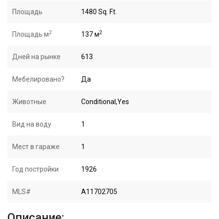
Площадь
1480 Sq. Ft.
2
2
Площадь м
137 м
Дней на рынке
613
Мебелировано?
Да
Животные
Conditional,Yes
Вид на воду
1
Мест в гараже
1
Год постройки
1926
MLS#
A11702705
Описание: