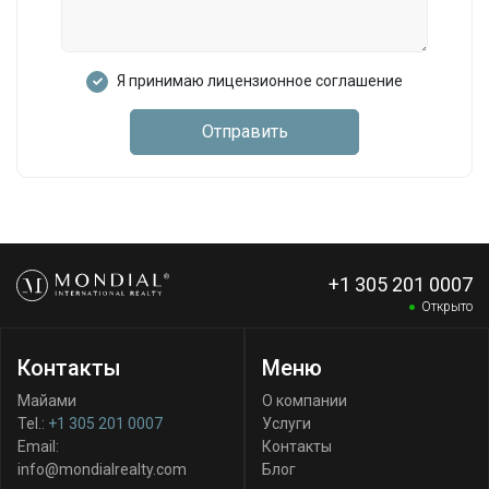
Я принимаю лицензионное соглашение
Отправить
+1 305 201 0007
Открыто
Контакты
Меню
Майами
О компании
Tel.:
+1 305 201 0007
Услуги
Email:
Контакты
info@mondialrealty.com
Блог