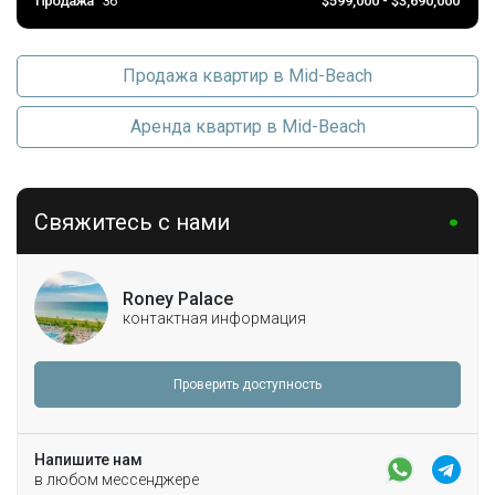
Продажа
36
$599,000 - $3,690,000
Продажа квартир в Mid-Beach
Аренда квартир в Mid-Beach
Свяжитесь с нами
Roney Palace
контактная информация
Проверить доступность
Напишите нам
в любом мессенджере