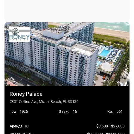
Roney Palace
2301 Collins Ave, Miami Beach, FL 33139
Год
1926
Этаж.
16
Кв.
561
Аренда
83
$3,600 - $27,000