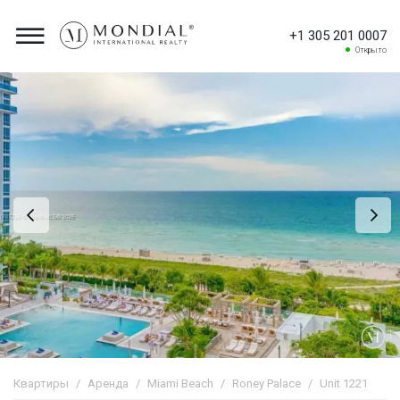
+1 305 201 0007
Открыто
Квартиры
Аренда
Miami Beach
Roney Palace
Unit 1221