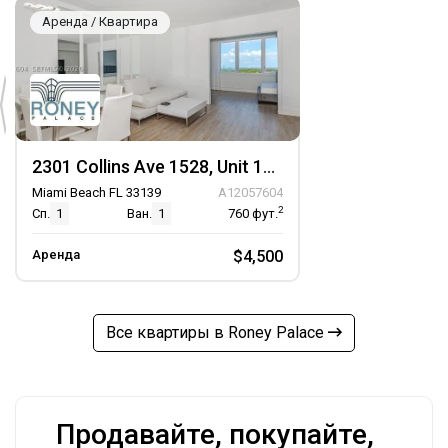
Аренда / Квартира
2301 Collins Ave 1528, Unit 1528
Miami Beach FL 33139
A12057604
2
Сп.
1
Ван.
1
760
фут.
Аренда
$4,500
Все квартиры в Roney Palace
Продавайте, покупайте,