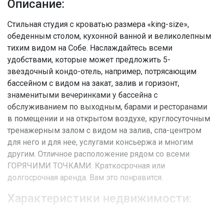
Описание:
Стильная студия с кроватью размера «king-size»,
обеденным столом, кухонной ванной и великолепным
тихим видом на Собе. Наслаждайтесь всеми
удобствами, которые может предложить 5-
звездочный кондо-отель, например, потрясающим
бассейном с видом на закат, залив и горизонт,
знаменитыми вечеринками у бассейна с
обслуживанием по выходным, барами и ресторанами
в помещении и на открытом воздухе, круглосуточным
тренажерным залом с видом на залив, спа-центром
для него и для нее, услугами консьержа и многим
другим. Отличное расположение рядом со всеми
ГОРЯЧИМИ ТОЧКАМИ. Краткосрочная или
долгосрочная аренда. Вам это понравится.
Характеристики недвижимости: