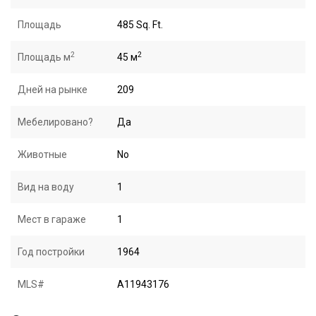
Площадь
485 Sq. Ft.
2
2
Площадь м
45 м
Дней на рынке
209
Мебелировано?
Да
Животные
No
Вид на воду
1
Мест в гараже
1
Год постройки
1964
MLS#
A11943176