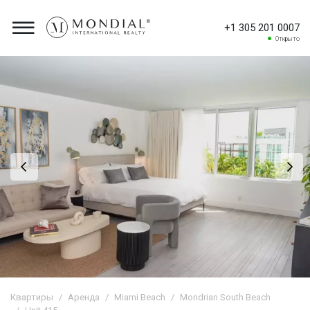
+1 305 201 0007
Открыто
Квартиры
Аренда
Miami Beach
Mondrian South Beach