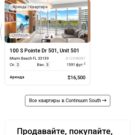
Аренда / Квартира
100 S Pointe Dr 501, Unit 501
Miami Beach FL 33139
A12048387
2
Сп.
2
Ван.
3
1591
фут.
Аренда
$16,500
Все квартиры в Continuum South
Продавайте, покупайте,