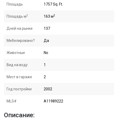
Площадь
1757 Sq. Ft.
2
2
Площадь м
163 м
Дней на рынке
137
Мебелировано?
Да
Животные
No
Вид на воду
1
Мест в гараже
2
Год постройки
2002
MLS#
A11989222
Описание: