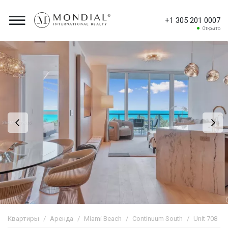
+1 305 201 0007
Открыто
Квартиры
Аренда
Miami Beach
Continuum South
Unit 708