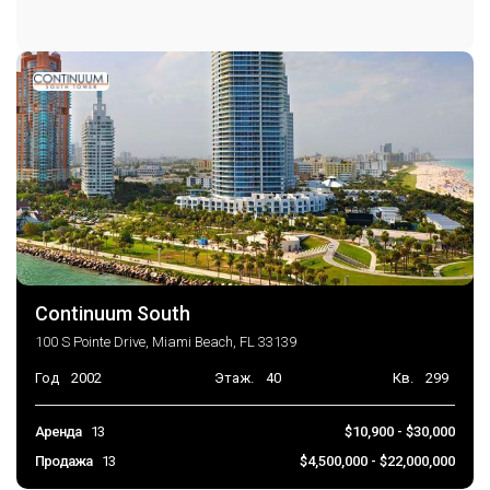
Continuum South
100 S Pointe Drive, Miami Beach, FL 33139
Год
2002
Этаж.
40
Кв.
299
Аренда
13
$10,900 - $30,000
Продажа
13
$4,500,000 - $22,000,000