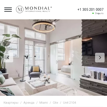
+1 305 201 0007
Открыто
Квартиры
Аренда
Miami
Cite
Unit 2104