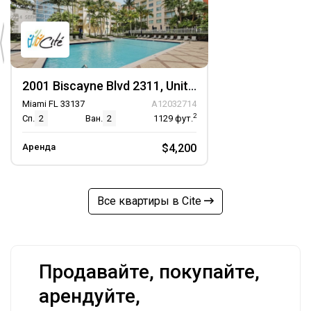
2001 Biscayne Blvd 2311, Unit 2311
Miami FL 33137
A12032714
2
Сп.
2
Ван.
2
1129
фут.
Аренда
$4,200
Все квартиры в Cite
Продавайте, покупайте,
арендуйте,