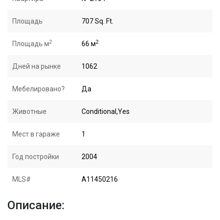
Площадь
707 Sq. Ft.
2
2
Площадь м
66 м
Дней на рынке
1062
Мебелировано?
Да
Животные
Conditional,Yes
Мест в гараже
1
Год постройки
2004
MLS#
A11450216
Описание: