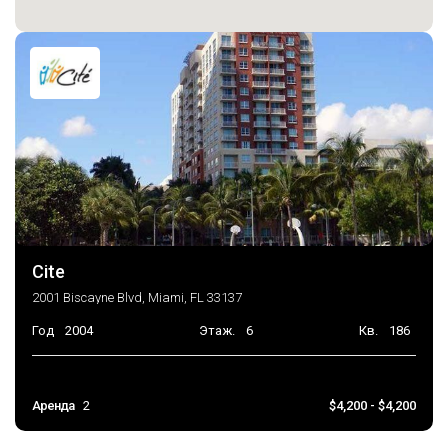
Cite
2001 Biscayne Blvd, Miami, FL 33137
Год
2004
Этаж.
6
Кв.
186
Аренда
2
$4,200 - $4,200