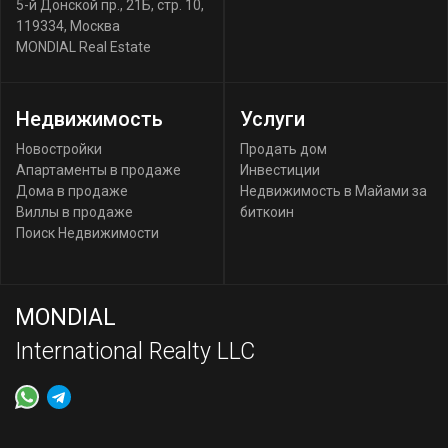
5-й Донской пр., 21Б, стр. 10
,
119334
,
Москва
MONDIAL Real Estate
Недвижимость
Услуги
Новостройки
Продать дом
Апартаменты в продаже
Инвестиции
Дома в продаже
Недвижимость в Майами за
Виллы в продаже
биткоин
Поиск Недвижимости
MONDIAL
International Realty LLC