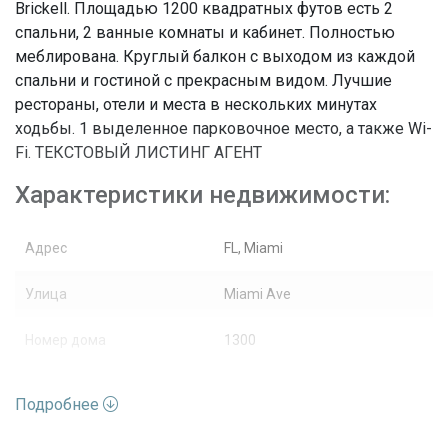
Brickell. Площадью 1200 квадратных футов есть 2
спальни, 2 ванные комнаты и кабинет. Полностью
меблирована. Круглый балкон с выходом из каждой
спальни и гостиной с прекрасным видом. Лучшие
рестораны, отели и места в нескольких минутах
ходьбы. 1 выделенное парковочное место, а также Wi-
Fi. ТЕКСТОВЫЙ ЛИСТИНГ АГЕНТ
Характеристики недвижимости:
Адрес
FL, Miami
Улица
Miami Ave
Номер дома
1300
Жилая аренда /
Вид недвижимости
Кондоминиум
Подробнее