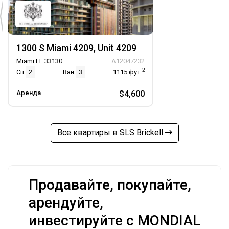
1300 S Miami 4209, Unit 4209
Miami FL 33130
A12047232
2
Сп.
2
Ван.
3
1115
фут.
Аренда
$4,600
Все квартиры в SLS Brickell
Продавайте, покупайте,
арендуйте,
инвестируйте с MONDIAL