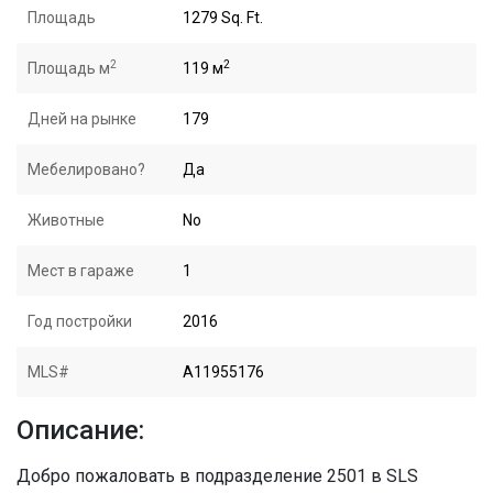
Площадь
1279 Sq. Ft.
2
2
Площадь м
119 м
Дней на рынке
179
Мебелировано?
Да
Животные
No
Мест в гараже
1
Год постройки
2016
MLS#
A11955176
Описание:
Добро пожаловать в подразделение 2501 в SLS