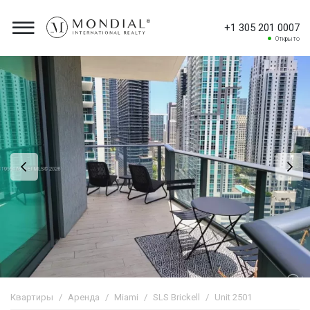
+1 305 201 0007
Открыто
Квартиры
Аренда
Miami
SLS Brickell
Unit 2501