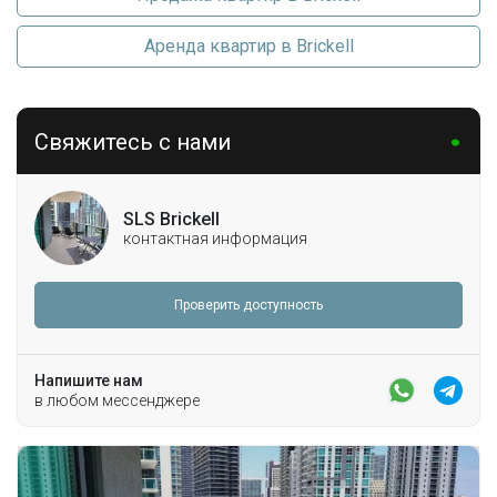
Аренда квартир в Brickell
Свяжитесь с нами
SLS Brickell
контактная информация
Проверить доступность
Напишите нам
в любом мессенджере