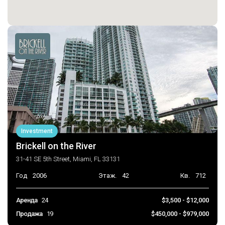
Investment
Brickell on the River
31-41 SE 5th Street, Miami, FL 33131
Год
2006
Этаж.
42
Кв.
712
Аренда
24
$3,500 - $12,000
Продажа
19
$450,000 - $979,000