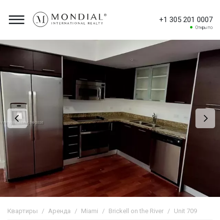
+1 305 201 0007
Открыто
Квартиры
Аренда
Miami
Brickell on the River
Unit 709