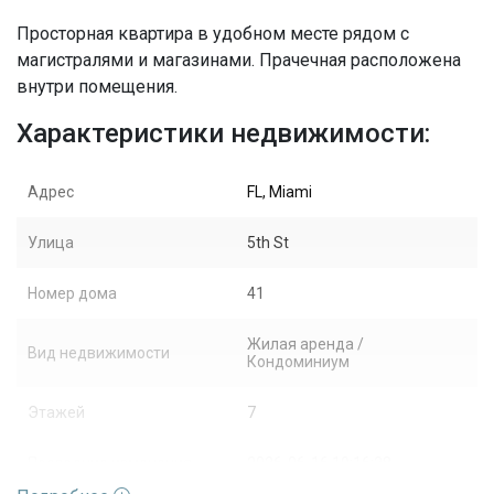
Просторная квартира в удобном месте рядом с
магистралями и магазинами. Прачечная расположена
внутри помещения.
Характеристики недвижимости:
Адрес
FL, Miami
Улица
5th St
Номер дома
41
Жилая аренда /
Вид недвижимости
Кондоминиум
Этажей
7
Последние изменения
2026-06-16 19:16:28