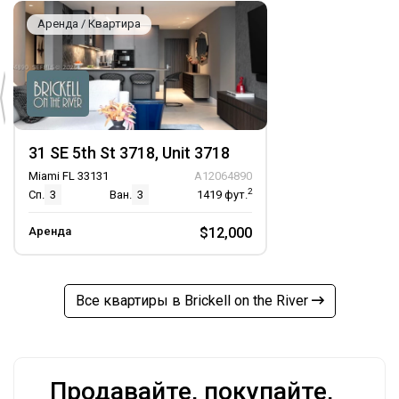
Аренда / Квартира
31 SE 5th St 3718, Unit 3718
Miami FL 33131
A12064890
2
Сп.
3
Ван.
3
1419
фут.
Аренда
$12,000
Все квартиры в Brickell on the River
Продавайте, покупайте,