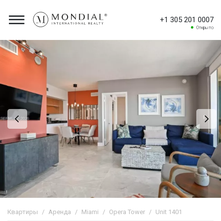
+1 305 201 0007
Открыто
Квартиры
Аренда
Miami
Opera Tower
Unit 1401