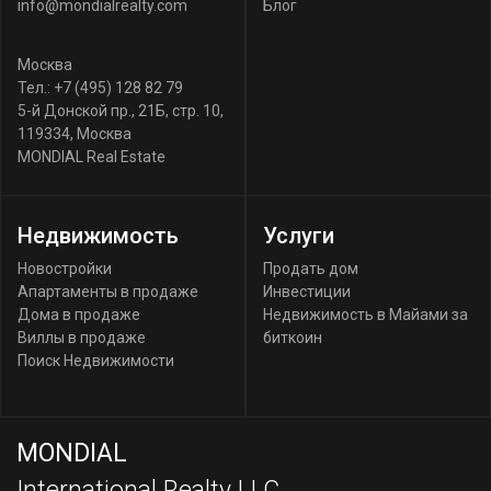
info@mondialrealty.com
Блог
Москва
Тел.:
+7 (495) 128 82 79
5-й Донской пр., 21Б, стр. 10
,
119334
,
Москва
MONDIAL Real Estate
Недвижимость
Услуги
Новостройки
Продать дом
Апартаменты в продаже
Инвестиции
Дома в продаже
Недвижимость в Майами за
Виллы в продаже
биткоин
Поиск Недвижимости
MONDIAL
International Realty LLC