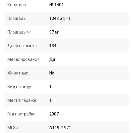
Квартира
№ 1401
Площадь
1048 Sq. Ft.
2
2
Площадь м
97 м
Дней на рынке
134
Мебелировано?
Да
Животные
No
Вид на воду
1
Мест в гараже
1
Год постройки
2007
MLS#
A11991971