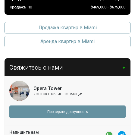
Продажа
10
$469,000 - $675,000
Продажа квартир в Miami
Аренда квартир в Miami
Свяжитесь с нами
Opera Tower
контактная информация
Проверить доступность
Напишите нам