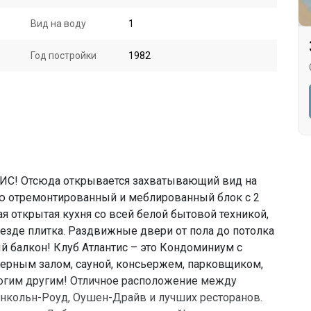
Вид на воду
1
Год постройки
1982
! Отсюда открывается захватывающий вид на
ью отремонтированный и меблированный блок с 2
 открытая кухня со всей белой бытовой техникой,
езде плитка. Раздвижные двери от пола до потолка
й балкон! Клуб Атлантис – это Кондоминиум с
жерным залом, сауной, консьержем, парковщиком,
ногим другим! Отличное расположение между
Линкольн-Роуд, Оушен-Драйв и лучших ресторанов.