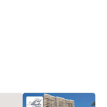
2026-07-09 07:44:41