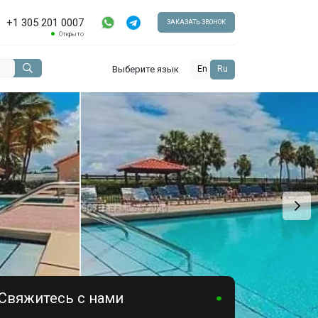
+1 305 201 0007
ЗАКАЗАТЬ ЗВОНОК
Открыто
Выберите язык
En
Ru
Свяжитесь с нами