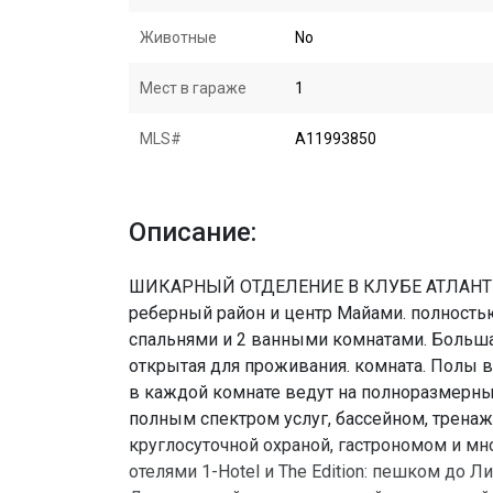
Животные
No
Мест в гараже
1
MLS#
A11993850
Описание:
ШИКАРНЫЙ ОТДЕЛЕНИЕ В КЛУБЕ АТЛАНТИС
реберный район и центр Майами. полност
спальнями и 2 ванными комнатами. Большая
открытая для проживания. комната. Полы в
в каждой комнате ведут на полноразмерны
полным спектром услуг, бассейном, трена
круглосуточной охраной, гастрономом и м
отелями 1-Hotel и The Edition: пешком до 