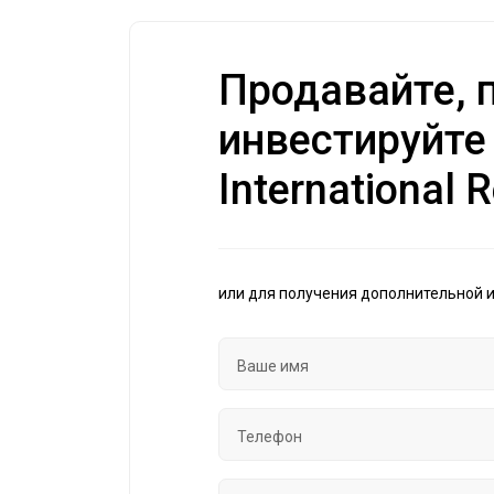
Продавайте, п
инвестируйте
International R
или для получения дополнительной 