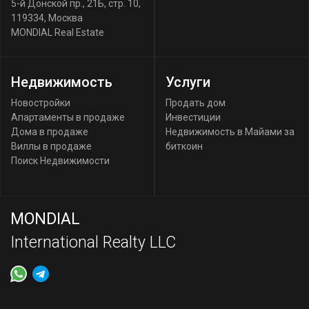
5-й Донской пр., 21Б, стр. 10
,
119334
,
Москва
MONDIAL Real Estate
Недвижимость
Услуги
Новостройки
Продать дом
Апартаменты в продаже
Инвестиции
Дома в продаже
Недвижимость в Майами за
Виллы в продаже
биткоин
Поиск Недвижимости
MONDIAL
International Realty LLC