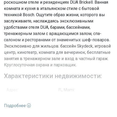
роскошном отеле и резиденциях DUA Brickell. Ванная
комната и кухня в итальянском стиле с бытовой
техникой Bosch. Ощутите образ жизни, которого вы
заслуживаете, наслаждаясь эксклюзивными
удобствами отеля DUA, барами, бассейнами,
тренажерным залом с вращающимся залом, спа-
салоном и ресторанами от знаменитых шеф-поваров.
Эксклюзивно для жильцов: бассейн Skydeck, игровой
центр, кинотеатр, комната для вечеринок, бесплатные
занятия в тренажерном зале и вход в частный гараж.
Круглосуточная охрана и парковщик.
Характеристики недвижимости:
Адрес
FL, Miami
Улица
Miami Ave
Подробнее
Номер дома
1300