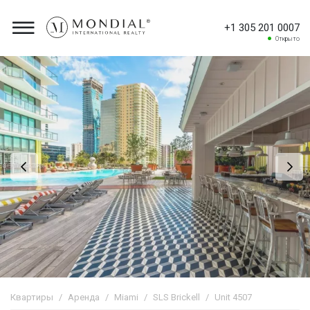
+1 305 201 0007
Открыто
Квартиры
Аренда
Miami
SLS Brickell
Unit 4507