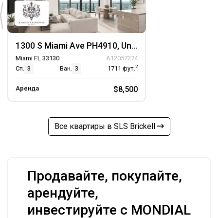
1300 S Miami Ave PH4910, Unit PH4910
Miami FL 33130
A12057274
2
Сп.
3
Ван.
3
1711
фут.
Аренда
$8,500
Все квартиры в SLS Brickell
Продавайте, покупайте,
арендуйте,
инвестируйте с MONDIAL