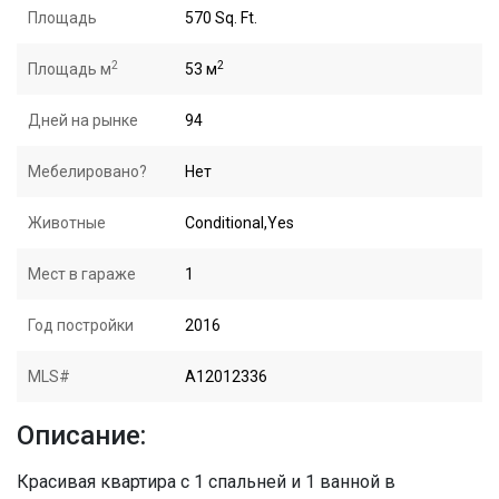
Площадь
570 Sq. Ft.
2
2
Площадь м
53 м
Дней на рынке
94
Мебелировано?
Нет
Животные
Conditional,Yes
Мест в гараже
1
Год постройки
2016
MLS#
A12012336
Описание:
Красивая квартира с 1 спальней и 1 ванной в