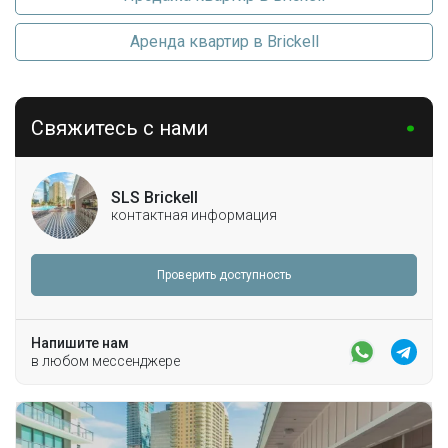
Аренда квартир в Brickell
Свяжитесь с нами
SLS Brickell
контактная информация
Проверить доступность
Напишите нам
в любом мессенджере