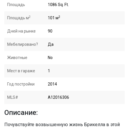
Площадь
1086 Sq. Ft.
2
2
Площадь м
101 м
Дней на рынке
90
Мебелировано?
Да
Животные
No
Мест в гараже
1
Год постройки
2014
MLS#
A12016306
Описание:
Почувствуйте возвышенную жизнь Брикелла в этой