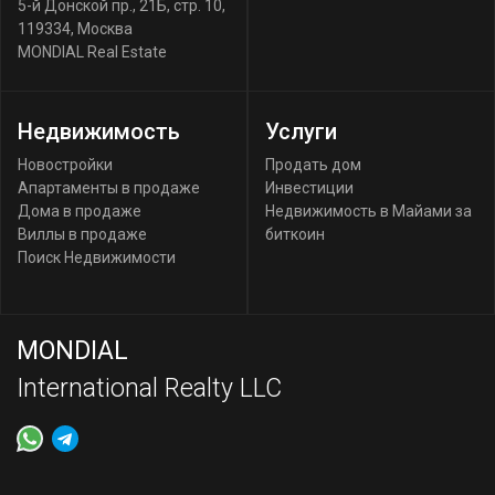
5-й Донской пр., 21Б, стр. 10
,
119334
,
Москва
MONDIAL Real Estate
Недвижимость
Услуги
Новостройки
Продать дом
Апартаменты в продаже
Инвестиции
Дома в продаже
Недвижимость в Майами за
Виллы в продаже
биткоин
Поиск Недвижимости
MONDIAL
International Realty LLC