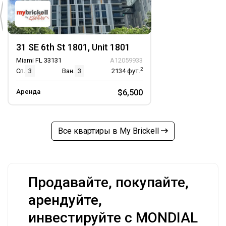
31 SE 6th St 1801, Unit 1801
Miami FL 33131
A12059933
2
Сп.
3
Ван.
3
2134
фут.
Аренда
$6,500
Все квартиры в My Brickell
Продавайте, покупайте,
арендуйте,
инвестируйте с MONDIAL