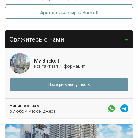
Аренда квартир в Brickell
Свяжитесь с нами
My Brickell
контактная информация
Проверить доступность
Напишите нам
в любом мессенджере