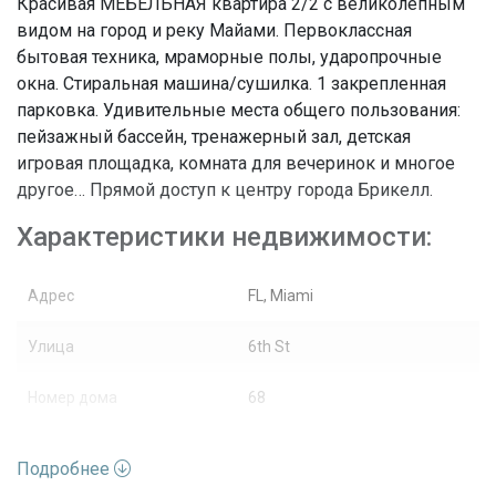
Красивая МЕБЕЛЬНАЯ квартира 2/2 с великолепным
видом на город и реку Майами. Первоклассная
бытовая техника, мраморные полы, ударопрочные
окна. Стиральная машина/сушилка. 1 закрепленная
парковка. Удивительные места общего пользования:
пейзажный бассейн, тренажерный зал, детская
игровая площадка, комната для вечеринок и многое
другое… Прямой доступ к центру города Брикелл.
Характеристики недвижимости:
Адрес
FL, Miami
Улица
6th St
Номер дома
68
Жилая аренда /
Вид недвижимости
Кондоминиум
Подробнее