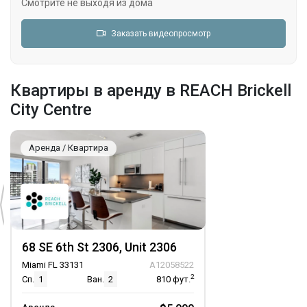
Смотрите не выходя из дома
Заказать видеопросмотр
Квартиры в аренду в REACH Brickell
City Centre
Аренда / Квартира
68 SE 6th St 2306, Unit 2306
Miami FL 33131
A12058522
2
Сп.
1
Ван.
2
810
фут.