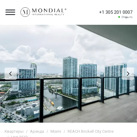
+1 305 201 0007
Открыто
Квартиры
Аренда
Miami
REACH Brickell City Centre