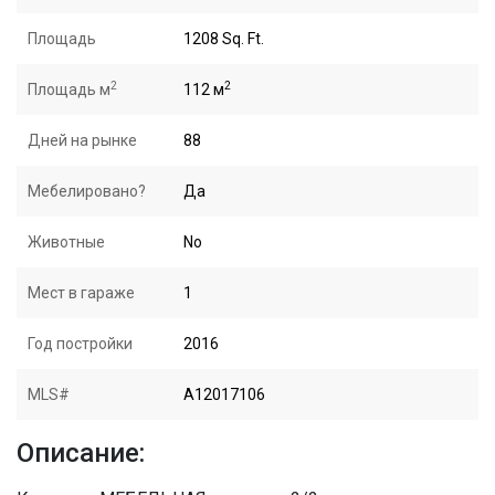
Площадь
1208 Sq. Ft.
2
2
Площадь м
112 м
Дней на рынке
88
Мебелировано?
Да
Животные
No
Мест в гараже
1
Год постройки
2016
MLS#
A12017106
Описание: