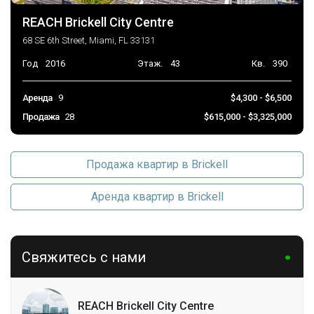
REACH Brickell City Centre
68 SE 6th Street, Miami, FL 33131
Год
2016
Этаж.
43
Кв.
390
Аренда
9
$4,300 - $6,500
Продажа
28
$615,000 - $3,325,000
Продажа квартир в Brickell
Аренда квартир в Brickell
Свяжитесь с нами
REACH Brickell City Centre