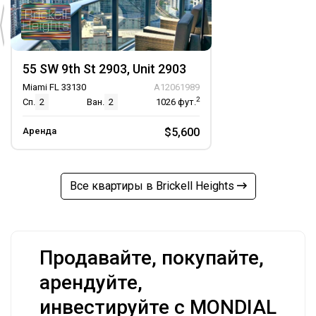
55 SW 9th St 2903, Unit 2903
Miami FL 33130
A12061989
2
Сп.
2
Ван.
2
1026
фут.
Аренда
$5,600
Все квартиры в Brickell Heights
Продавайте, покупайте,
арендуйте,
инвестируйте с MONDIAL