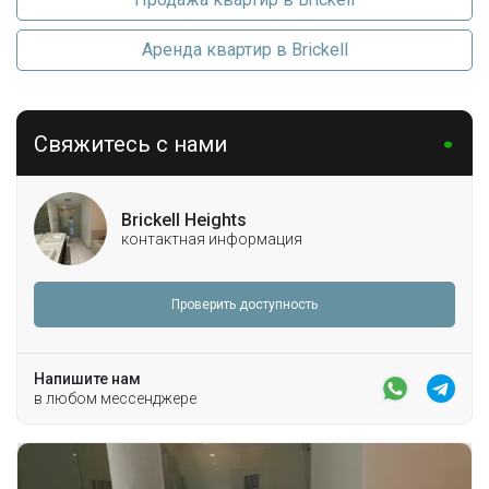
Аренда квартир в Brickell
Свяжитесь с нами
Brickell Heights
контактная информация
Проверить доступность
Напишите нам
в любом мессенджере