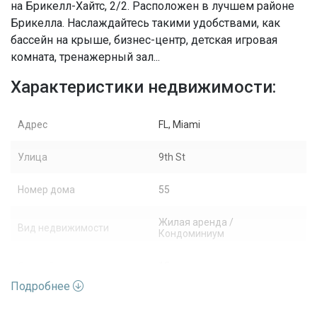
на Брикелл-Хайтс, 2/2. Расположен в лучшем районе
Брикелла. Наслаждайтесь такими удобствами, как
бассейн на крыше, бизнес-центр, детская игровая
комната, тренажерный зал...
Характеристики недвижимости:
Адрес
FL, Miami
Улица
9th St
Номер дома
55
Жилая аренда /
Вид недвижимости
Кондоминиум
Этажей
15
Подробнее
Последние изменения
2026-05-21 20:03:19