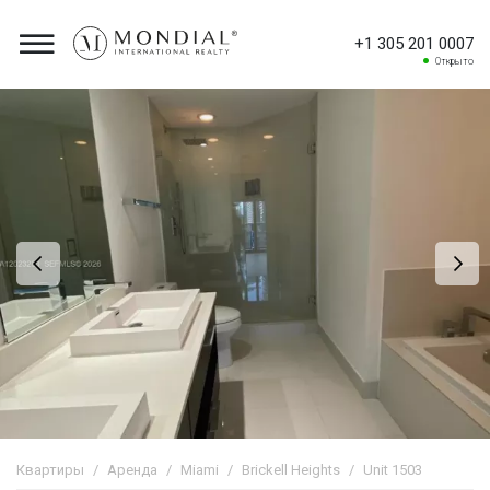
+1 305 201 0007
Открыто
Квартиры
Аренда
Miami
Brickell Heights
Unit 1503