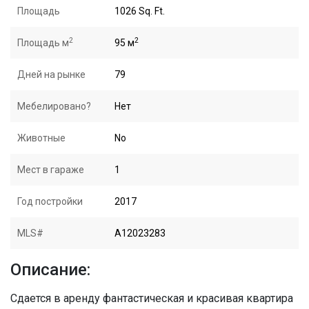
Площадь
1026 Sq. Ft.
2
2
Площадь м
95 м
Дней на рынке
79
Мебелировано?
Нет
Животные
No
Мест в гараже
1
Год постройки
2017
MLS#
A12023283
Описание:
Сдается в аренду фантастическая и красивая квартира