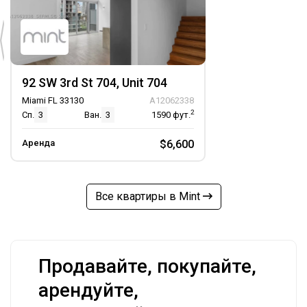
92 SW 3rd St 704, Unit 704
Miami FL 33130
A12062338
2
Сп.
3
Ван.
3
1590
фут.
Аренда
$6,600
Все квартиры в Mint
Продавайте, покупайте,
арендуйте,