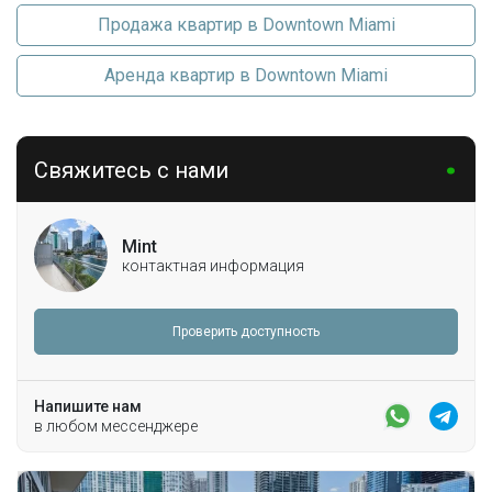
Продажа квартир в Downtown Miami
Аренда квартир в Downtown Miami
Свяжитесь с нами
Mint
контактная информация
Проверить доступность
Напишите нам
в любом мессенджере