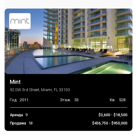
Mint
92 SW 3rd Street, Miami, FL 33130
Год
2011
Этаж.
53
Кв.
528
Аренда
9
$3,600 - $18,500
Продажа
18
$456,750 - $950,000