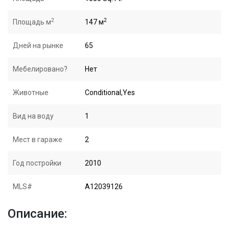
2
2
Площадь м
147 м
Дней на рынке
65
Мебелировано?
Нет
Животные
Conditional,Yes
Вид на воду
1
Мест в гараже
2
Год постройки
2010
MLS#
A12039126
Описание: