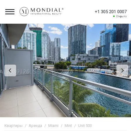
+1 305 201 0007
Открыто
Квартиры
Аренда
Miami
Mint
Unit 503