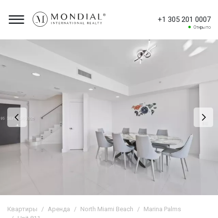
+1 305 201 0007
Открыто
Квартиры
Аренда
North Miami Beach
Marina Palms