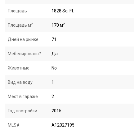
Площадь
1828 Sq. Ft.
2
2
Площадь м
170 м
Дней на рынке
71
Мебелировано?
Да
Животные
No
Вид на воду
1
Мест в гараже
2
Год постройки
2015
MLS#
A12027195