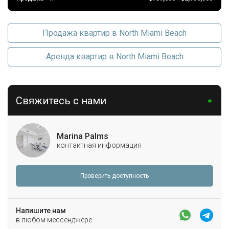
Продажа квартир в North Miami Beach
Аренда квартир в North Miami Beach
Свяжитесь с нами
Marina Palms
контактная информация
Проверить доступность
Напишите нам
в любом мессенджере