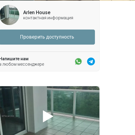
Arlen House
контактная информация
Проверить доступность
Напишите нам
в любом мессенджере