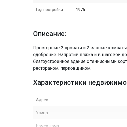
Год постройки
1975
Описание:
Просторные 2 кровати и 2 ванные комнаты
одобрение. Напротив пляжа и в шаговой д
благоустроенное здание с теннисными корт
рестораном, парковщиком.
Характеристики недвижимо
Адрес
Улица
Номер дома