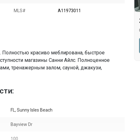
MLS#
A11973011
. Полностью красиво меблирована, быстрое
оступности магазины Санни Айлс. Полноценное
ами, тренажерным залом, сауной, джакузи,
сти:
FL, Sunny Isles Beach
Bayview Dr
100