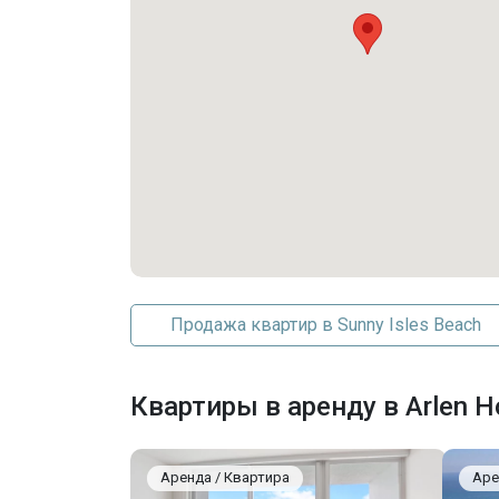
Парковка на одно место
Продажа квартир в Sunny Isles Beach
Квартиры в аренду в Arlen H
Аренда / Квартира
Аре