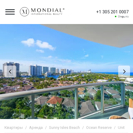
+1 305 201 0007
Открыто
Квартиры
Аренда
Sunny Isles Beach
Ocean Reserve
Unit