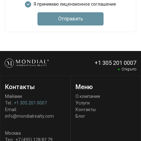
Я принимаю лицензионное соглашение
Отправить
+1 305 201 0007
Открыто
Контакты
Меню
Майами
О компании
Tel.:
+1 305 201 0007
Услуги
Email:
Контакты
info@mondialrealty.com
Блог
Москва
Тел.:
+7 (495) 128 82 79