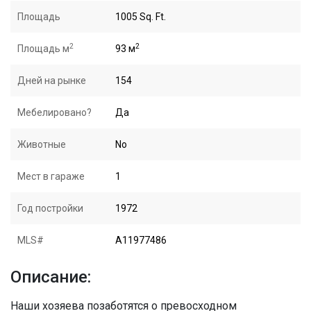
Площадь
1005 Sq. Ft.
2
2
Площадь м
93 м
Дней на рынке
154
Мебелировано?
Да
Животные
No
Мест в гараже
1
Год постройки
1972
MLS#
A11977486
Описание:
Наши хозяева позаботятся о превосходном