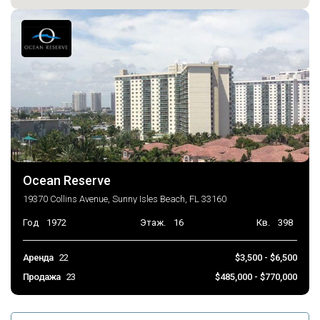
Ocean Reserve
19370 Collins Avenue, Sunny Isles Beach, FL 33160
Год
1972
Этаж.
16
Кв.
398
Аренда
22
$3,500 - $6,500
Продажа
23
$485,000 - $770,000