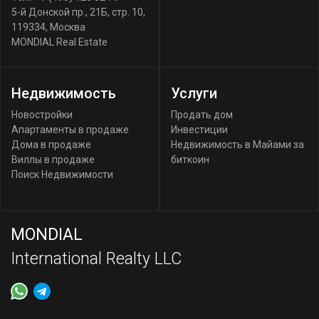
5-й Донской пр., 21Б, стр. 10
,
119334
,
Москва
MONDIAL Real Estate
Недвижимость
Услуги
Новостройки
Продать дом
Апартаменты в продаже
Инвестиции
Дома в продаже
Недвижимость в Майами за
Виллы в продаже
биткоин
Поиск Недвижимости
MONDIAL
International Realty LLC