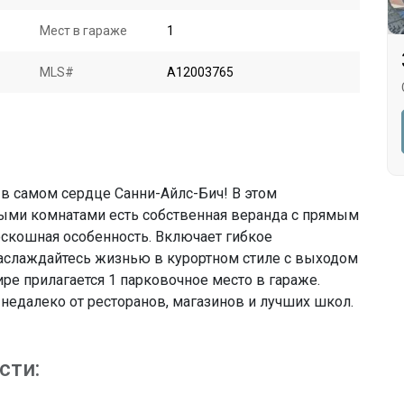
Мест в гараже
1
MLS#
A12003765
 в самом сердце Санни-Айлс-Бич! В этом
ными комнатами есть собственная веранда с прямым
оскошная особенность. Включает гибкое
аслаждайтесь жизнью в курортном стиле с выходом
ире прилагается 1 парковочное место в гараже.
недалеко от ресторанов, магазинов и лучших школ.
сти: