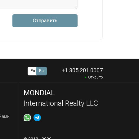
Отправить
+1 305 201 0007
En
Ru
Открыто
MONDIAL
International Realty LLC
йами