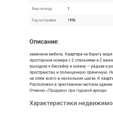
Вид на воду
1
Год постройки
1996
Описание:
заменена мебель. Квартира на берегу моря
просторном номере с 2 спальнями и 2 ван
выходом к бассейну и океану — редкая и р
пространство и полноценную прачечную. Н
на пляж всего в нескольких шагах. К кварт
Расположен в престижном частном здании 
Отменю «Продажу» при годовой аренде..
Характеристики недвижимо