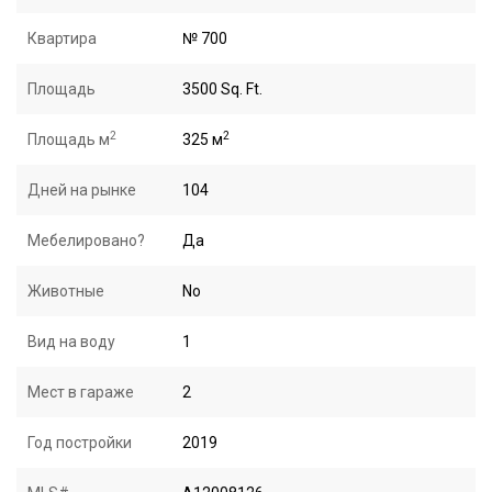
Квартира
№ 700
Площадь
3500 Sq. Ft.
2
2
Площадь м
325 м
Дней на рынке
104
Мебелировано?
Да
Животные
No
Вид на воду
1
Мест в гараже
2
Год постройки
2019