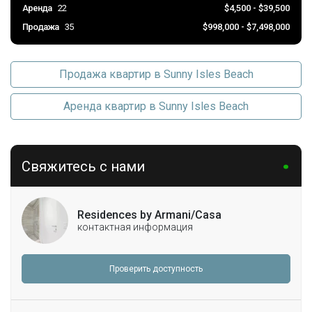
Аренда
22
$4,500 - $39,500
Продажа
35
$998,000 - $7,498,000
Продажа квартир в Sunny Isles Beach
Аренда квартир в Sunny Isles Beach
Свяжитесь с нами
Residences by Armani/Casa
контактная информация
Проверить доступность