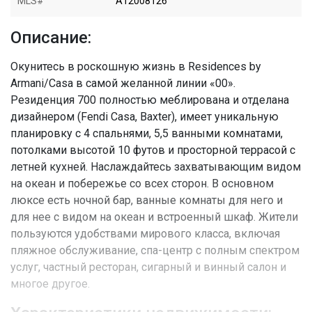
MLS#
A12008126
Описание:
Окунитесь в роскошную жизнь в Residences by
Armani/Casa в самой желанной линии «00».
Резиденция 700 полностью меблирована и отделана
дизайнером (Fendi Casa, Baxter), имеет уникальную
планировку с 4 спальнями, 5,5 ванными комнатами,
потолками высотой 10 футов и просторной террасой с
летней кухней. Наслаждайтесь захватывающим видом
на океан и побережье со всех сторон. В основном
люксе есть ночной бар, ванные комнаты для него и
для нее с видом на океан и встроенный шкаф. Жители
пользуются удобствами мирового класса, включая
пляжное обслуживание, спа-центр с полным спектром
услуг, частный ресторан, сигарный и винный салон и
многое другое.