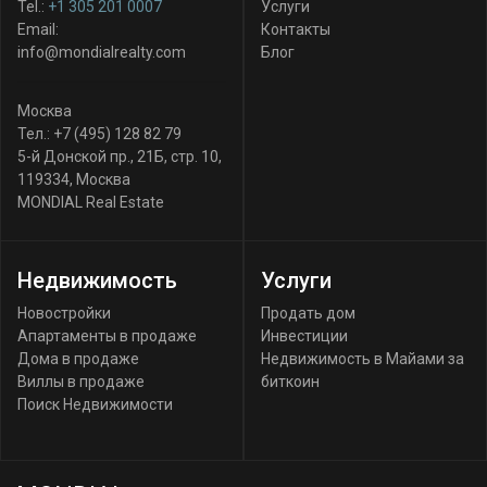
Tel.:
+1 305 201 0007
Услуги
Email:
Контакты
info@mondialrealty.com
Блог
Москва
Тел.:
+7 (495) 128 82 79
5-й Донской пр., 21Б, стр. 10
,
119334
,
Москва
MONDIAL Real Estate
Недвижимость
Услуги
Новостройки
Продать дом
Апартаменты в продаже
Инвестиции
Дома в продаже
Недвижимость в Майами за
Виллы в продаже
биткоин
Поиск Недвижимости