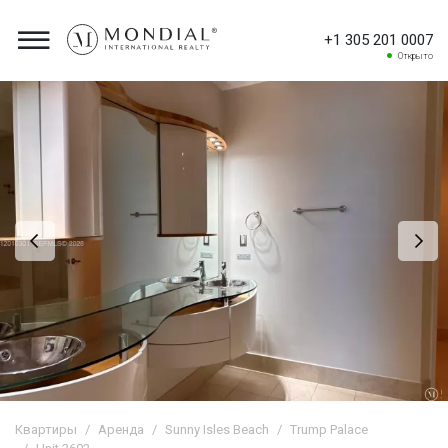
+1 305 201 0007
Открыто
Квартиры
Аренда
Sunny Isles Beach
Trump Palace