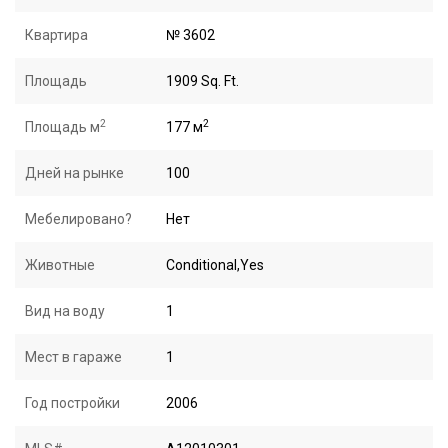
Квартира
№ 3602
Площадь
1909 Sq. Ft.
2
2
Площадь м
177 м
Дней на рынке
100
Мебелировано?
Нет
Животные
Conditional,Yes
Вид на воду
1
Мест в гараже
1
Год постройки
2006