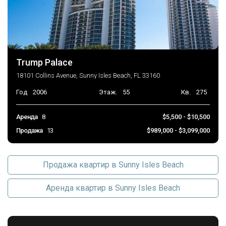
Trump Palace
18101 Collins Avenue, Sunny Isles Beach, FL 33160
Год
2006
Этаж.
55
Кв.
275
Аренда
8
$5,500 - $10,500
Продажа
13
$989,000 - $3,099,000
Продажа квартир в Sunny Isles Beach
Аренда квартир в Sunny Isles Beach