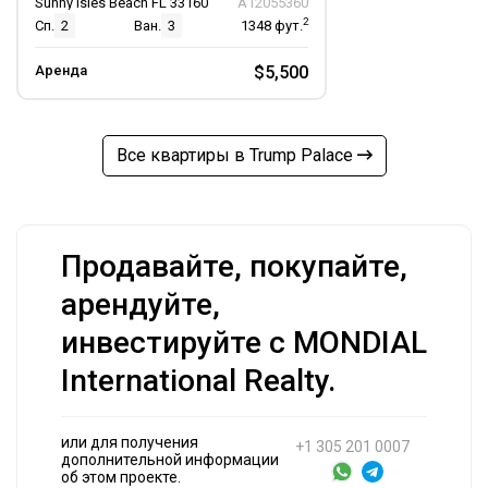
Sunny Isles Beach FL 33160
A12055360
2
Сп.
2
Ван.
3
1348
фут.
Аренда
$5,500
Все квартиры в Trump Palace
Продавайте, покупайте,
арендуйте,
инвестируйте с MONDIAL
International Realty.
или для получения
+1 305 201 0007
дополнительной информации
об этом проекте.