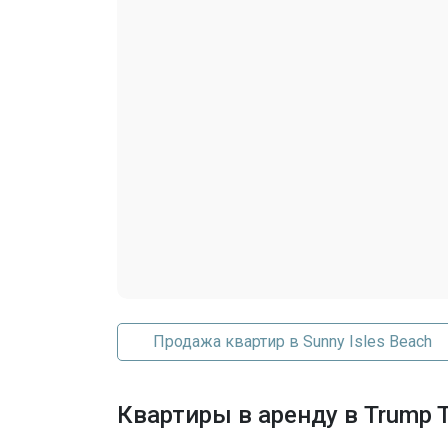
Последние изменения
Продажа квартир в Sunny Isles Beach
Квартиры в аренду в Trump To