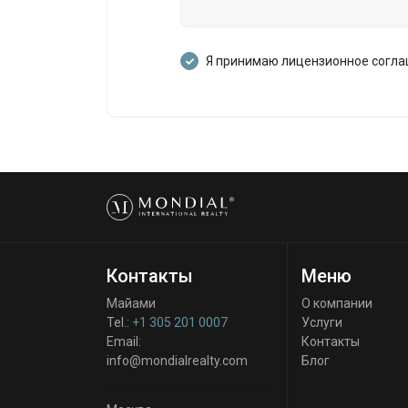
Я принимаю лицензионное согл
Контакты
Меню
Майами
О компании
Tel.:
+1 305 201 0007
Услуги
Email:
Контакты
info@mondialrealty.com
Блог