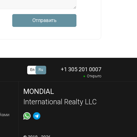
Отправить
+1 305 201 0007
En
Ru
Открыто
MONDIAL
International Realty LLC
йами