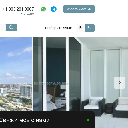
+1 305 201 0007
ЗАКАЗАТЬ ЗВОНОК
Открыто
Выберите язык
En
Ru
Свяжитесь с нами