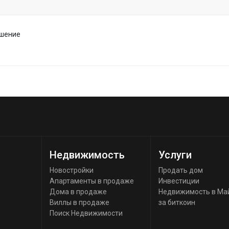
ашение
Недвижимость
Услуги
Новостройки
Продать дом
Апартаменты в продаже
Инвестиции
Дома в продаже
Недвижимость в Ма
Виллы в продаже
за биткоин
Поиск Недвижимости