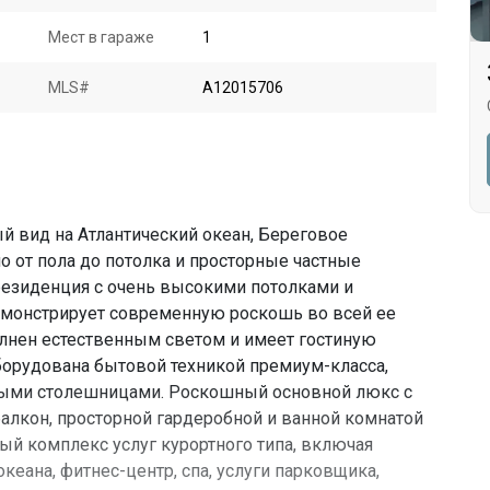
Мест в гараже
1
MLS#
A12015706
 вид на Атлантический океан, Береговое
о от пола до потолка и просторные частные
резиденция с очень высокими потолками и
монстрирует современную роскошь во всей ее
лнен естественным светом и имеет гостиную
борудована бытовой техникой премиум-класса,
ными столешницами. Роскошный основной люкс с
алкон, просторной гардеробной и ванной комнатой
лный комплекс услуг курортного типа, включая
кеана, фитнес-центр, спа, услуги парковщика,