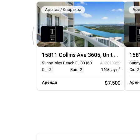
Аренда / Квартира
Аре
15811 Collins Ave 3605, Unit 3605
Sunny Isles Beach FL 33160
A12013359
Sunny
2
Сп.
2
Ван.
2
1463
фут.
Сп.
2
Аренда
$7,500
Арен