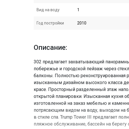
Вид на воду
1
Год постройки
2010
Описание:
302 предлагает захватывающий панорамный
побережье и городской пейзаж через стекл
балконы. Полностью реконструированная 
изысканным дизайном высокого класса де
красе. Просторный разделенный этаж напо
открытой планировки. Изысканная кухня о
изготовленной на заказ мебелью и камен
потрясающим видом на воду, выходом на б
в стиле спа. Trump Tower III предлагает по
пляжное обслуживание, бассейн на берегу о