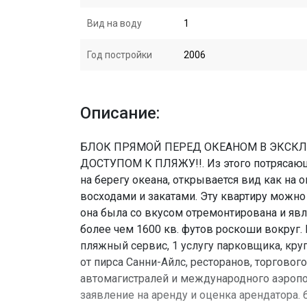
Вид на воду
1
Год постройки
2006
Описание:
БЛОК ПРЯМОЙ ПЕРЕД ОКЕАНОМ В ЭКСК
ДОСТУПОМ К ПЛЯЖУ!!. Из этого потрясающ
на берегу океана, открывается вид как на 
восходами и закатами. Эту квартиру можно 
она была со вкусом отремонтирована и явля
более чем 1600 кв. футов роскоши вокруг.
пляжный сервис, 1 услугу парковщика, кру
от пирса Санни-Айлс, ресторанов, торговог
автомагистралей и международного аэропо
заявление на аренду и оценка арендатор