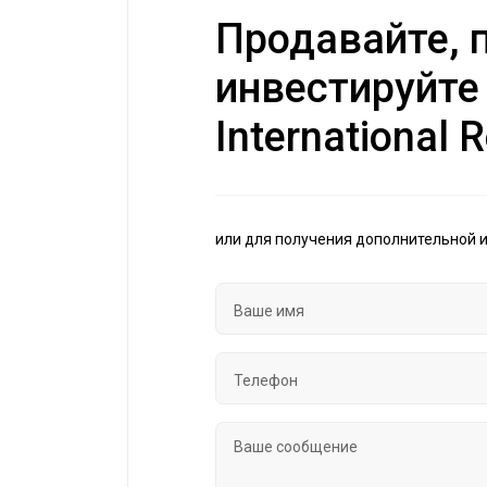
Продавайте, п
инвестируйте
International R
или для получения дополнительной 