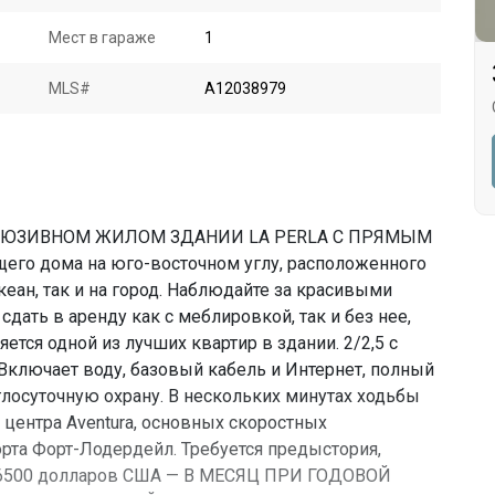
Мест в гараже
1
MLS#
A12038979
ЛЮЗИВНОМ ЖИЛОМ ЗДАНИИ LA PERLA С ПРЯМЫМ
его дома на юго-восточном углу, расположенного
океан, так и на город. Наблюдайте за красивыми
сдать в аренду как с меблировкой, так и без нее,
ется одной из лучших квартир в здании. 2/2,5 с
 Включает воду, базовый кабель и Интернет, полный
глосуточную охрану. В нескольких минутах ходьбы
о центра Aventura, основных скоростных
рта Форт-Лодердейл. Требуется предыстория,
а. 6500 долларов США — В МЕСЯЦ ПРИ ГОДОВОЙ