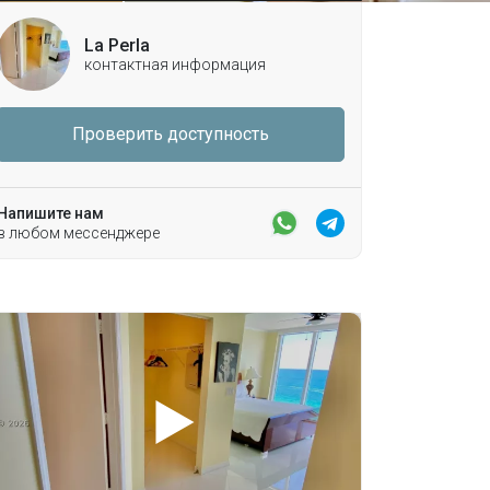
La Perla
контактная информация
Проверить доступность
Напишите нам
в любом мессенджере