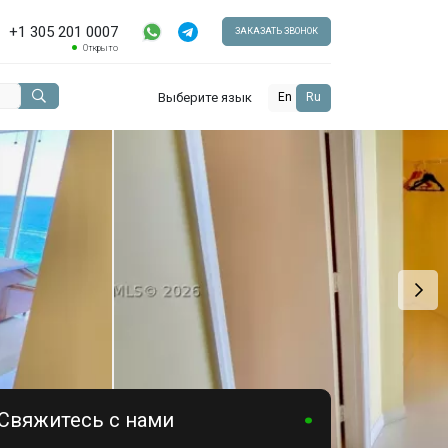
+1 305 201 0007
ЗАКАЗАТЬ ЗВОНОК
Открыто
Выберите язык
En
Ru
Свяжитесь с нами