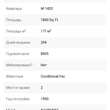
Квартира
№ 1403
Площадь
1840 Sq. Ft.
2
2
Площадь м
171 м
Дней на рынке
294
Годовой налог
8405
Мебелировано?
Нет
Животные
Conditional,Yes
Мест в гараже
2
Год постройки
1990