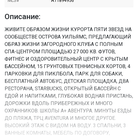
MLS#
A11894956
Описание:
ЖИВИТЕ ОБРАЗОМ ЖИЗНИ КУРОРТА ПЯТИ ЗВЕЗД НА
СООБЩЕСТВЕ ОСТРОВА УИЛЬЯМС, ПРЕДЛАГАЮЩИЙ
ОБРАЗ ЖИЗНИ ЗАГОРОДНОГО КЛУБА С ПОЛНЫМ
СПА-ЦЕНТРОМ ПЛОЩАДЬЮ 27 000 КВ. ФУТОВ,
ФИТНЕС И ОЗДОРОВИТЕЛЬНЫЙ ЦЕНТР С КРЫТЫМ
БАССЕЙНОМ, 15 ГРУНТОВЫХ ТЕННИСНЫХ КОРТОВ, 4
ПАРКОВКИ ДЛЯ ПИКЛБОЛА, ПАРК ДЛЯ СОБАКИ,
БЕСПЛАТНЫЙ АВТОБУС, ДЕТСКАЯ ПЛОЩАДКА, ДВА
РЕСТОРАНА, STARBUCKS, ОТКРЫТЫЙ БАССЕЙН С
ЕДОЙ И НАПИТКАМИ, ГЛУБОКАЯ ВОДНАЯ ПРИСТАНЬ,
ДОРОЖКИ ВДОЛЬ ПРИБЕРЕЖНЫХ И МНОГО
ОХРАННИКОВ. ШКОЛЫ А+ АВЕНТУРА. МИНУТЫ ЕЗДЫ
ДО ПЛЯЖА, ТРЦ AVENTURA И МНОГОЕ ДРУГОЕ.
ВЫСОКИЙ ЭТАЖ С ВИДОМ НА ВОДУ. 3 СПАЛЬНИ, 3
ВАННЫЕ КОМНАТЫ, МЕБЕЛЬ ПО ДОГОВОРУ,