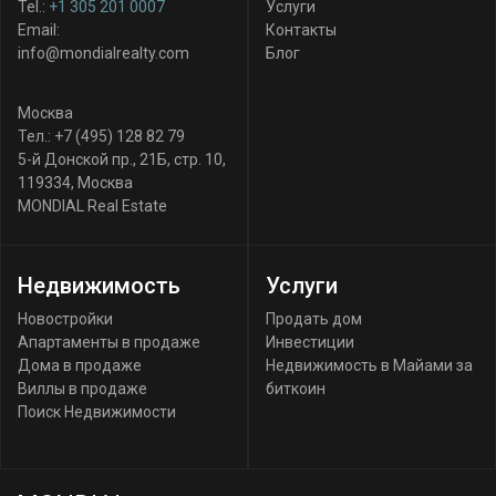
Tel.:
+1 305 201 0007
Услуги
Email:
Контакты
info@mondialrealty.com
Блог
Москва
Тел.:
+7 (495) 128 82 79
5-й Донской пр., 21Б, стр. 10
,
119334
,
Москва
MONDIAL Real Estate
Недвижимость
Услуги
Новостройки
Продать дом
Апартаменты в продаже
Инвестиции
Дома в продаже
Недвижимость в Майами за
Виллы в продаже
биткоин
Поиск Недвижимости