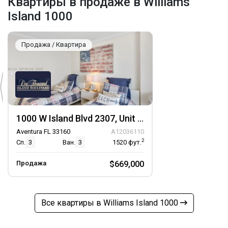
Квартиры в продаже в Williams
Island 1000
Продажа / Квартира
1000 W Island Blvd 2307, Unit 2307
Aventura FL 33160
A12036110
2
Сп.
3
Ван.
3
1520
фут.
Продажа
$669,000
Все квартиры в Williams Island 1000