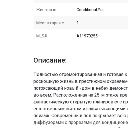
Животные
Conditional,Yes
Мест в гараже
1
MLS#
A11970255
Описание:
Полностью отремонтированная и готовая 
роскошную жизнь в престижном охраняемом
потрясающий новый «дом в небе» демонст
во всем. Расположенная на 25-м этаже пр
фантастическую открытую планировку с 
естественным светом и захватывающими в
пейзаж. Современный пол покрывает всю
диффузорами с прорезями для кондиционе