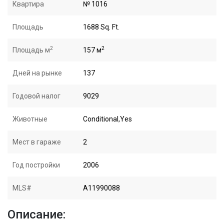
Квартира
№ 1016
Площадь
1688 Sq. Ft.
2
2
Площадь м
157 м
Дней на рынке
137
Годовой налог
9029
Животные
Conditional,Yes
Мест в гараже
2
Год постройки
2006
MLS#
A11990088
Описание: