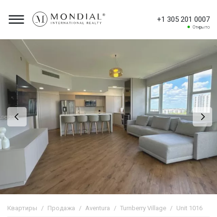
+1 305 201 0007
Открыто
Квартиры
Продажа
Aventura
Turnberry Village
Unit 1016