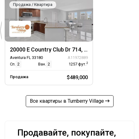
Продажа / Квартира
20000 E Country Club Dr 714, Unit 714
Aventura FL 33180
A11972889
2
Сп.
2
Ван.
2
1257
фут.
Продажа
$489,000
Все квартиры в Turnberry Village
Продавайте, покупайте,