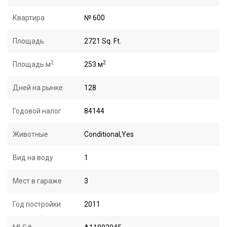
Квартира
№ 600
Площадь
2721 Sq. Ft.
2
2
Площадь м
253 м
Дней на рынке
128
Годовой налог
84144
Животные
Conditional,Yes
Вид на воду
1
Мест в гараже
3
Год постройки
2011