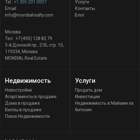
Tel.:
+1 305 201 0007
Услуги
Email:
Контакты
info@mondialrealty.com
Блог
Москва
Тел.:
+7 (495) 128 82 79
5-й Донской пр., 21Б, стр. 10
,
119334
,
Москва
MONDIAL Real Estate
Недвижимость
Услуги
Новостройки
Продать дом
Апартаменты в продаже
Инвестиции
Дома в продаже
Недвижимость в Майами за
Виллы в продаже
биткоин
Поиск Недвижимости