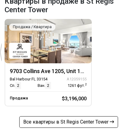
Квартиры в продаже в St Regis
Center Tower
Продажа / Квартира
9703 Collins Ave 1205, Unit 1205
Bal Harbour FL 33154
A12059155
2
Сп.
2
Ван.
2
1261
фут.
Продажа
$3,196,000
Все квартиры в St Regis Center Tower