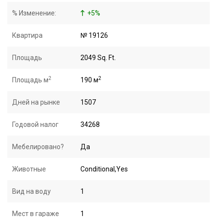
% Изменение:
+
5
%
Квартира
№ 19126
Площадь
2049 Sq. Ft.
2
2
Площадь м
190 м
Дней на рынке
1507
Годовой налог
34268
Мебелировано?
Да
Животные
Conditional,Yes
Вид на воду
1
Мест в гараже
1