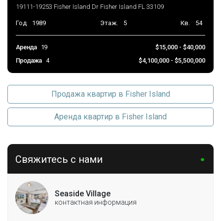
19111-19253 Fisher Island Dr Fisher Island FL 33109
Год
1989
Этаж.
5
Кв.
54
Аренда
19
$15,000 - $40,000
Продажа
4
$4,100,000 - $5,500,000
Продажа квартир в Fisher Island
Аренда квартир в Fisher Island
Свяжитесь с нами
Seaside Village
контактная информация