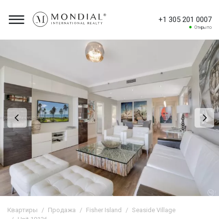
+1 305 201 0007
Открыто
Квартиры
Продажа
Fisher Island
Seaside Village