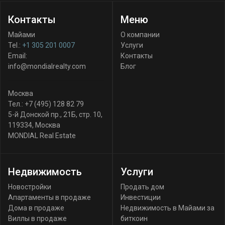
Контакты
Меню
Майами
О компании
Tel.:
+1 305 201 0007
Услуги
Email:
Контакты
info@mondialrealty.com
Блог
Москва
Тел.:
+7 (495) 128 82 79
5-й Донской пр., 21Б, стр. 10
,
119334
,
Москва
MONDIAL Real Estate
Недвижимость
Услуги
Новостройки
Продать дом
Апартаменты в продаже
Инвестиции
Дома в продаже
Недвижимость в Майами за
Виллы в продаже
биткоин