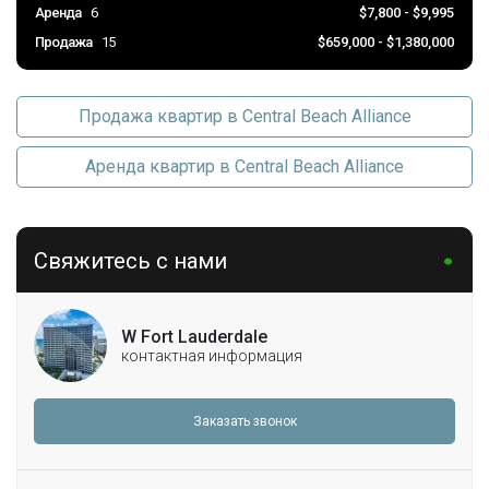
Аренда
6
$7,800 - $9,995
Продажа
15
$659,000 - $1,380,000
Продажа квартир в Central Beach Alliance
Аренда квартир в Central Beach Alliance
Свяжитесь с нами
W Fort Lauderdale
контактная информация
Заказать звонок