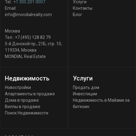
Tel.:
+1 305 201 0007
Услуги
Email:
Контакты
info@mondialrealty.com
Блог
Москва
Тел.:
+7 (495) 128 82 79
5-й Донской пр., 21Б, стр. 10
,
119334
,
Москва
MONDIAL Real Estate
Недвижимость
Услуги
Новостройки
Продать дом
Апартаменты в продаже
Инвестиции
Дома в продаже
Недвижимость в Майами за
Виллы в продаже
биткоин
Поиск Недвижимости