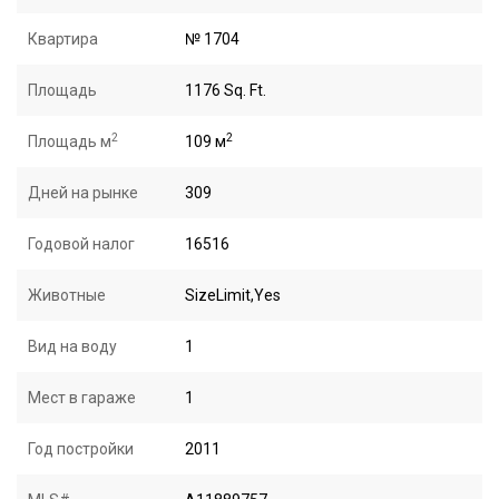
Квартира
№ 1704
Площадь
1176 Sq. Ft.
2
2
Площадь м
109 м
Дней на рынке
309
Годовой налог
16516
Животные
SizeLimit,Yes
Вид на воду
1
Мест в гараже
1
Год постройки
2011