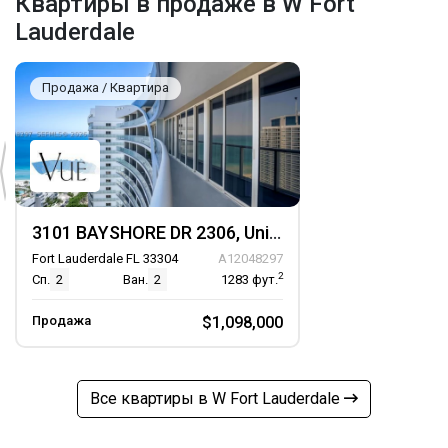
Квартиры в продаже в W Fort
Lauderdale
Продажа / Квартира
3101 BAYSHORE DR 2306, Unit 2306
Fort Lauderdale FL 33304
A12048297
2
Сп.
2
Ван.
2
1283
фут.
Продажа
$1,098,000
Все квартиры в W Fort Lauderdale