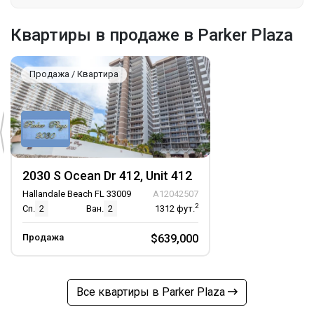
Квартиры в продаже в Parker Plaza
Продажа / Квартира
2030 S Ocean Dr 412, Unit 412
Hallandale Beach FL 33009
A12042507
2
Сп.
2
Ван.
2
1312
фут.
Продажа
$639,000
Все квартиры в Parker Plaza