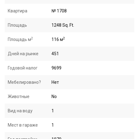
Квартира
№ 1708
Площадь
1248 Sq. Ft.
2
2
Площадь м
116 м
Дней на рынке
451
Годовой налог
9699
Мебелировано?
Нет
Животные
No
Вид на воду
1
Мест в гараже
1