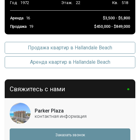
Год
1972
Этаж.
22
Кв.
518
Аренда
16
$3,500 - $5,800
Продажа
19
$450,000 - $849,000
Продажа квартир в Hallandale Beach
Аренда квартир в Hallandale Beach
Свяжитесь с нами
Parker Plaza
контактная информация
Заказать звонок