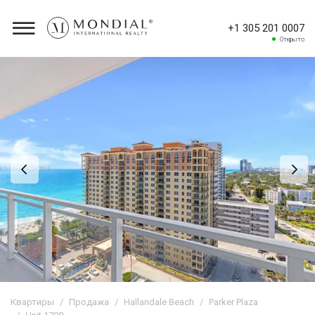
+1 305 201 0007
Открыто
Квартиры
Продажа
Hallandale Beach
Parker Plaza