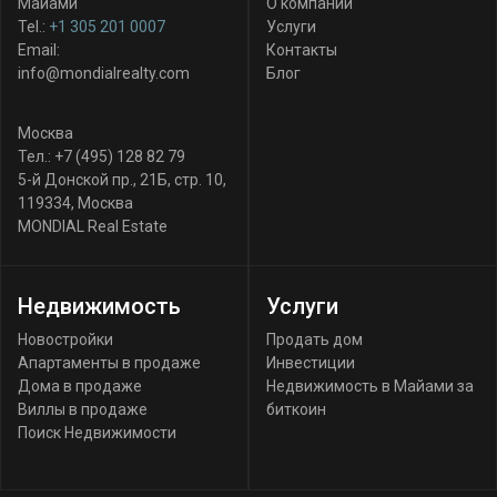
Майами
О компании
Tel.:
+1 305 201 0007
Услуги
Email:
Контакты
info@mondialrealty.com
Блог
Москва
Тел.:
+7 (495) 128 82 79
5-й Донской пр., 21Б, стр. 10
,
119334
,
Москва
MONDIAL Real Estate
Недвижимость
Услуги
Новостройки
Продать дом
Апартаменты в продаже
Инвестиции
Дома в продаже
Недвижимость в Майами за
Виллы в продаже
биткоин
Поиск Недвижимости