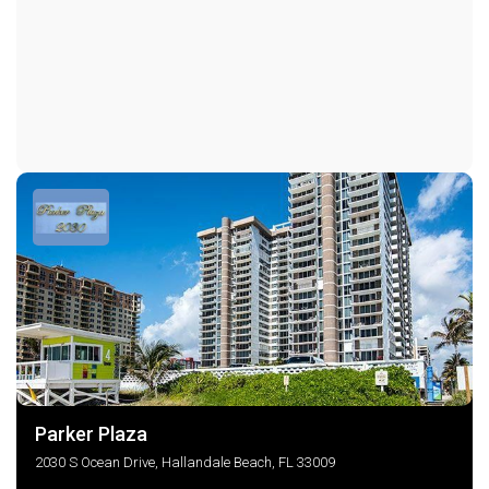
Парковка на одно место
Parker Plaza
2030 S Ocean Drive, Hallandale Beach, FL 33009