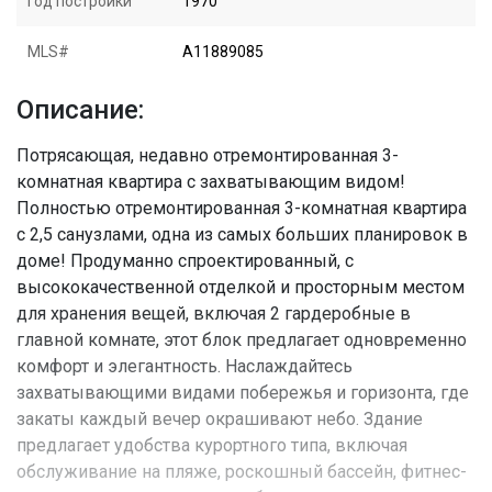
Год постройки
1970
MLS#
A11889085
Описание:
Потрясающая, недавно отремонтированная 3-
комнатная квартира с захватывающим видом!
Полностью отремонтированная 3-комнатная квартира
с 2,5 санузлами, одна из самых больших планировок в
доме! Продуманно спроектированный, с
высококачественной отделкой и просторным местом
для хранения вещей, включая 2 гардеробные в
главной комнате, этот блок предлагает одновременно
комфорт и элегантность. Наслаждайтесь
захватывающими видами побережья и горизонта, где
закаты каждый вечер окрашивают небо. Здание
предлагает удобства курортного типа, включая
обслуживание на пляже, роскошный бассейн, фитнес-