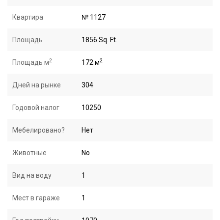
Квартира
№ 1127
Площадь
1856 Sq. Ft.
2
2
Площадь м
172 м
Дней на рынке
304
Годовой налог
10250
Мебелировано?
Нет
Животные
No
Вид на воду
1
Мест в гараже
1