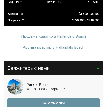
Год
1972
Этаж.
22
Кв.
518
Аренда
15
$3,500 - $5,800
Продажа
20
$450,000 - $849,000
Продажа квартир в Hallandale Beach
Аренда квартир в Hallandale Beach
Свяжитесь с нами
Parker Plaza
контактная информация
Заказать звонок