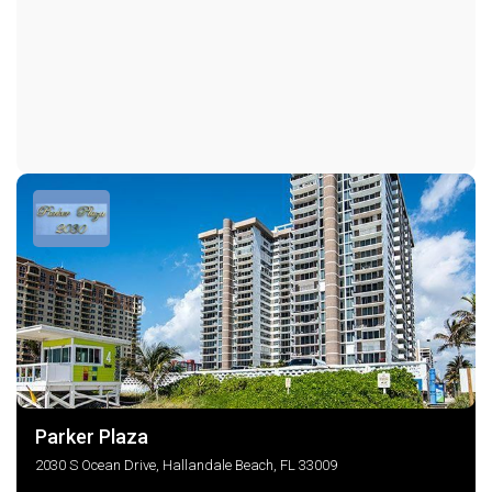
Parker Plaza
2030 S Ocean Drive, Hallandale Beach, FL 33009