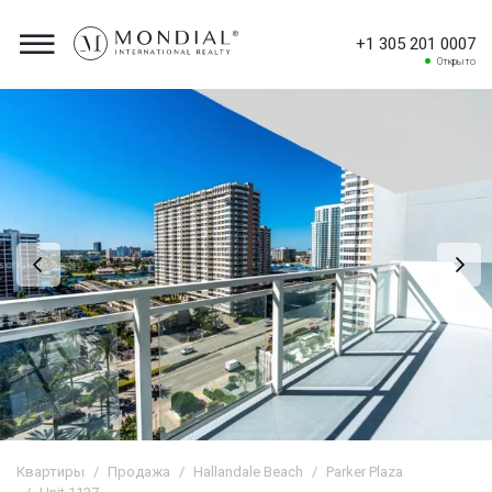
+1 305 201 0007
Открыто
Квартиры
Продажа
Hallandale Beach
Parker Plaza