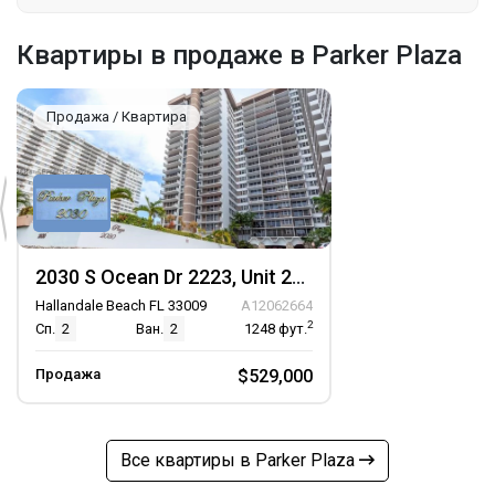
Квартиры в продаже в Parker Plaza
Продажа / Квартира
2030 S Ocean Dr 2223, Unit 2223
Hallandale Beach FL 33009
A12062664
2
Сп.
2
Ван.
2
1248
фут.
Продажа
$529,000
Все квартиры в Parker Plaza