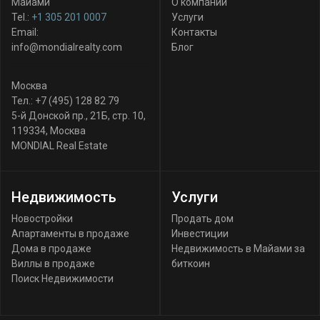
Майами
О компании
Tel.:
+1 305 201 0007
Услуги
Email:
Контакты
info@mondialrealty.com
Блог
Москва
Тел.:
+7 (495) 128 82 79
5-й Донской пр., 21Б, стр. 10
,
119334
,
Москва
MONDIAL Real Estate
Недвижимость
Услуги
Новостройки
Продать дом
Апартаменты в продаже
Инвестиции
Дома в продаже
Недвижимость в Майами за
Виллы в продаже
биткоин
Поиск Недвижимости