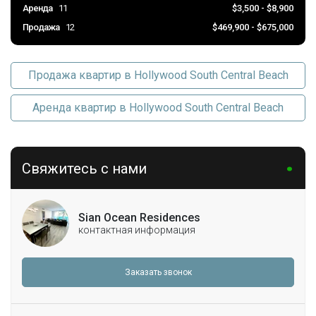
Аренда
11
$3,500 - $8,900
Продажа
12
$469,900 - $675,000
Продажа квартир в Hollywood South Central Beach
Аренда квартир в Hollywood South Central Beach
Свяжитесь с нами
Sian Ocean Residences
контактная информация
Заказать звонок