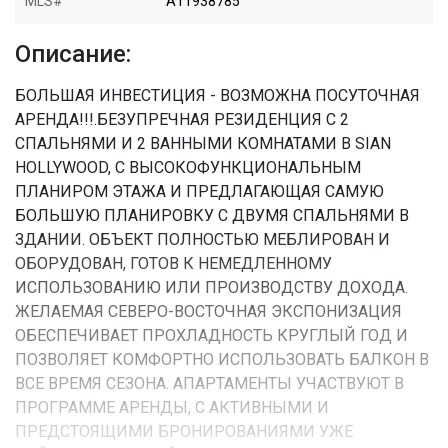
MLS#
A11938785
Описание:
БОЛЬШАЯ ИНВЕСТИЦИЯ - ВОЗМОЖНА ПОСУТОЧНАЯ
АРЕНДА!!!.БЕЗУПРЕЧНАЯ РЕЗИДЕНЦИЯ С 2
СПАЛЬНЯМИ И 2 ВАННЫМИ КОМНАТАМИ В SIAN
HOLLYWOOD, С ВЫСОКОФУНКЦИОНАЛЬНЫМ
ПЛАНИРОМ ЭТАЖА И ПРЕДЛАГАЮЩАЯ САМУЮ
БОЛЬШУЮ ПЛАНИРОВКУ С ДВУМЯ СПАЛЬНЯМИ В
ЗДАНИИ. ОБЪЕКТ ПОЛНОСТЬЮ МЕБЛИРОВАН И
ОБОРУДОВАН, ГОТОВ К НЕМЕДЛЕННОМУ
ИСПОЛЬЗОВАНИЮ ИЛИ ПРОИЗВОДСТВУ ДОХОДА.
ЖЕЛАЕМАЯ СЕВЕРО-ВОСТОЧНАЯ ЭКСПОНИЗАЦИЯ
ОБЕСПЕЧИВАЕТ ПРОХЛАДНОСТЬ КРУГЛЫЙ ГОД И
ПОЗВОЛЯЕТ КОМФОРТНО ИСПОЛЬЗОВАТЬ БАЛКОН В
ВСЕ ВРЕМЯ СЕЗОНА. АПАРТАМЕНТЫ УЧАСТВУЮТ В
ПРОГРАММЕ АРЕНДЫ, С АКТИВНЫМИ И
ПРЕДСТОЯЩИМИ БРОНИРОВАНИЯМИ УЖЕ