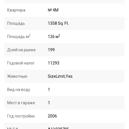
Квартира
№ 4M
Площадь
1358 Sq. Ft.
2
2
Площадь м
126 м
Дней на рынке
199
Годовой налог
11293
Животные
SizeLimit,Yes
Вид на воду
1
Мест в гараже
1
Год постройки
2006