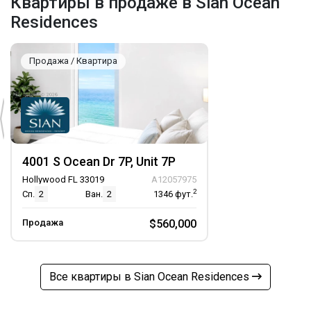
Квартиры в продаже в Sian Ocean
Residences
Продажа / Квартира
4001 S Ocean Dr 7P, Unit 7P
Hollywood FL 33019
A12057975
2
Сп.
2
Ван.
2
1346
фут.
Продажа
$560,000
Все квартиры в Sian Ocean Residences