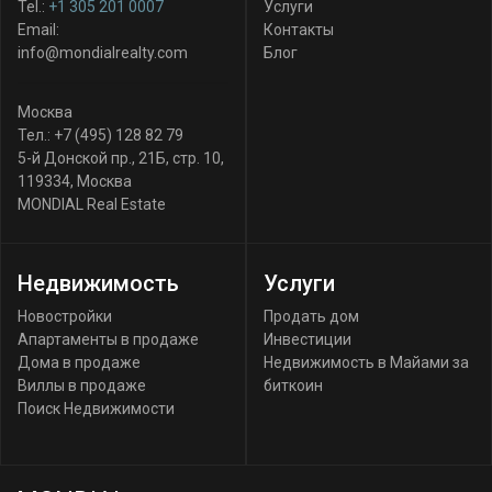
Tel.:
+1 305 201 0007
Услуги
Email:
Контакты
info@mondialrealty.com
Блог
Москва
Тел.:
+7 (495) 128 82 79
5-й Донской пр., 21Б, стр. 10
,
119334
,
Москва
MONDIAL Real Estate
Недвижимость
Услуги
Новостройки
Продать дом
Апартаменты в продаже
Инвестиции
Дома в продаже
Недвижимость в Майами за
Виллы в продаже
биткоин
Поиск Недвижимости