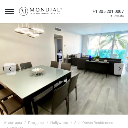
+1 305 201 0007
Открыто
Квартиры
Продажа
Hollywood
Sian Ocean Residences