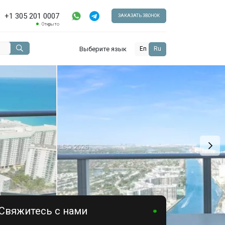
+1 305 201 0007
ЗАКАЗАТЬ ЗВОНОК
Открыто
Выберите язык
En
Ru
Свяжитесь с нами