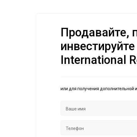
Продавайте, п
инвестируйте
International R
или для получения дополнительной 