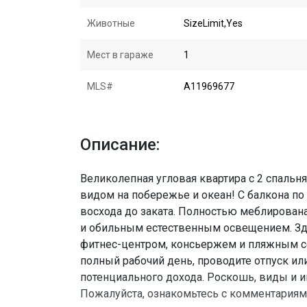
Животные
SizeLimit,Yes
Мест в гараже
1
MLS#
A11969677
Описание:
Великолепная угловая квартира с 2 спальн
видом на побережье и океан! С балкона п
восхода до заката. Полностью меблирована 
и обильным естественным освещением. Зда
фитнес-центром, консьержем и пляжным с
полный рабочий день, проводите отпуск ил
потенциального дохода. Роскошь, виды и 
Пожалуйста, ознакомьтесь с комментариям