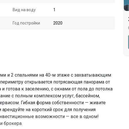
Вид на воду
1
Год постройки
2020
ями и 2 спальнями на 40-м этаже с захватывающим
о периметру открывается потрясающая панорама от
и готова к заселению, с окнами от пола до потолка
ние с полным комплексом услуг, бассейном,
ервисом. Гибкая форма собственности — живите
и арендуйте на короткий срок для получения
инвестиционные возможности — все в одном!
и брокера.