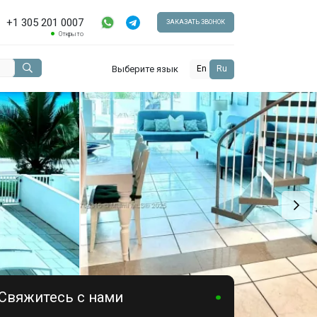
+1 305 201 0007
ЗАКАЗАТЬ ЗВОНОК
Открыто
Выберите язык
En
Ru
Свяжитесь с нами