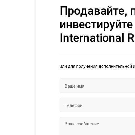
Продавайте, п
инвестируйте
International R
или для получения дополнительной 