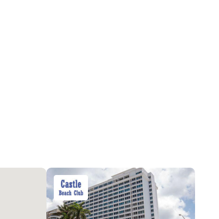
DoorMan
Ежемесячно
2026-06-01 18:50:31