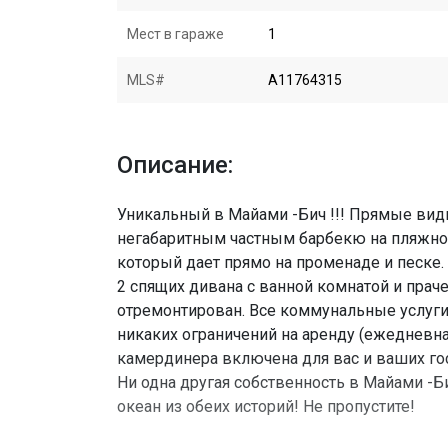
Мест в гараже
1
MLS#
A11764315
Описание:
Уникальный в Майами -Бич !!! Прямые вид
негабаритным частным барбекю на пляжной
который дает прямо на променаде и песке.
2 спящих дивана с ванной комнатой и праче
отремонтирован. Все коммунальные услуги
никаких ограничений на аренду (ежедневная
камердинера включена для вас и ваших гос
Ни одна другая собственность в Майами -Б
океан из обеих историй! Не пропустите!