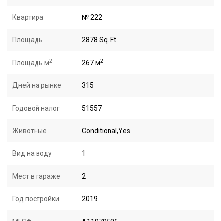
Квартира
№ 222
Площадь
2878 Sq. Ft.
2
2
Площадь м
267 м
Дней на рынке
315
Годовой налог
51557
Животные
Conditional,Yes
Вид на воду
1
Мест в гараже
2
Год постройки
2019