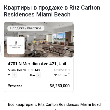
Квартиры в продаже в Ritz Carlton
Residences Miami Beach
Продажа / Квартира
4701 N Meridian Ave 421, Unit 421
Miami Beach FL 33140
A12051110
2
Сп.
3
Ван.
4
3140
фут.
Продажа
$5,250,000
Все квартиры в Ritz Carlton Residences Miami Beach