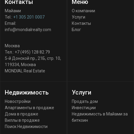
Контакты
Меню
Майами
О компании
Tel.:
+1 305 201 0007
Услуги
Email:
Контакты
info@mondialrealty.com
Блог
Москва
Тел.:
+7 (495) 128 82 79
5-й Донской пр., 21Б, стр. 10
,
119334
,
Москва
MONDIAL Real Estate
Недвижимость
Услуги
Новостройки
Продать дом
Апартаменты в продаже
Инвестиции
Дома в продаже
Недвижимость в Майами за
Виллы в продаже
биткоин
Поиск Недвижимости