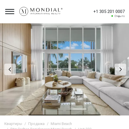
+1 305 201 0007
Открыто
Квартиры
Продажа
Miami Beach