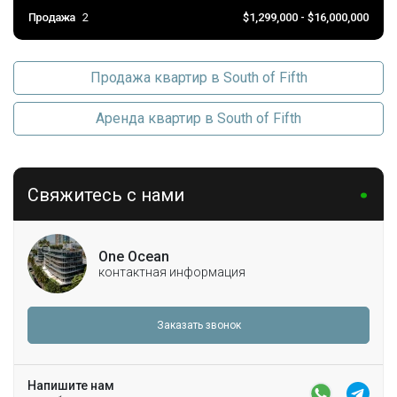
Продажа
2
$1,299,000 - $16,000,000
Продажа квартир в South of Fifth
Аренда квартир в South of Fifth
Свяжитесь с нами
One Ocean
контактная информация
Заказать звонок
Напишите нам