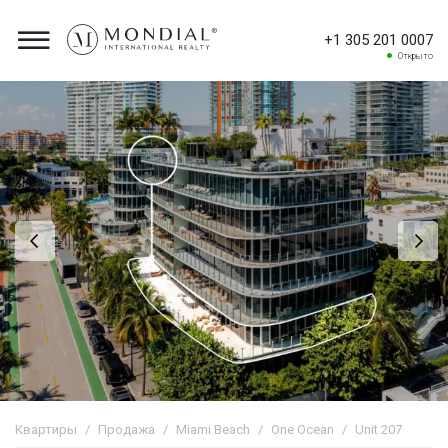
+1 305 201 0007
Открыто
Квартиры
Продажа
Miami Beach
One Ocean
Unit 207