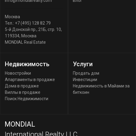
info@mondialrealty.com
Блог
Москва
Тел.:
+7 (495) 128 82 79
5-й Донской пр., 21Б, стр. 10
,
119334
,
Москва
MONDIAL Real Estate
Недвижимость
Услуги
Новостройки
Продать дом
Апартаменты в продаже
Инвестиции
Дома в продаже
Недвижимость в Майами за
Виллы в продаже
биткоин
Поиск Недвижимости
MONDIAL
International Realty LLC