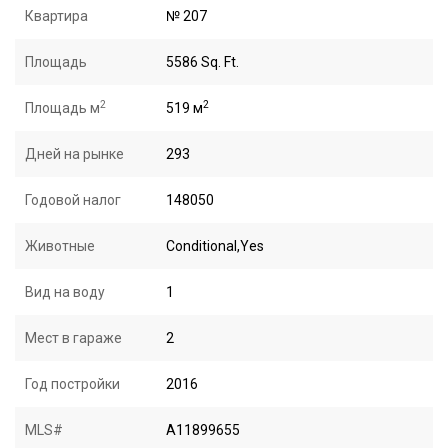
Квартира
№ 207
Площадь
5586 Sq. Ft.
2
2
Площадь м
519 м
Дней на рынке
293
Годовой налог
148050
Животные
Conditional,Yes
Вид на воду
1
Мест в гараже
2
Год постройки
2016
MLS#
A11899655