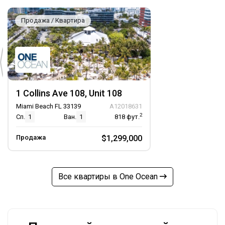
Продажа / Квартира
1 Collins Ave 108, Unit 108
Miami Beach FL 33139
A12018631
2
Сп.
1
Ван.
1
818
фут.
Продажа
$1,299,000
Все квартиры в One Ocean