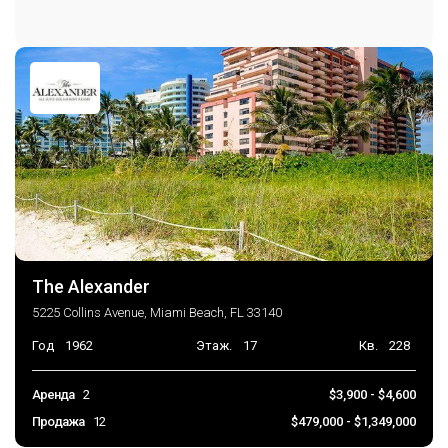
Консьерж на парковке
The Alexander
5225 Collins Avenue, Miami Beach, FL 33140
Год
1962
Этаж.
17
Кв.
228
Аренда
2
$3,900 - $4,600
Продажа
12
$479,000 - $1,349,000