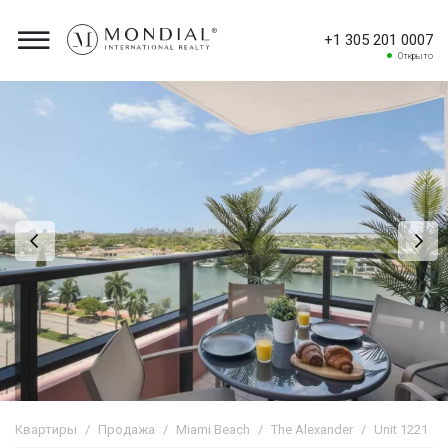
+1 305 201 0007
Открыто
Квартиры
Продажа
Miami Beach
The Alexander
Unit 1221