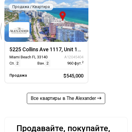
Продажа / Квартира
5225 Collins Ave 1117, Unit 1117
Miami Beach FL 33140
A12045404
2
Сп.
2
Ван.
2
960
фут.
Продажа
$545,000
Все квартиры в The Alexander
Продавайте, покупайте,