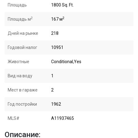
Площадь
1800 Sq. Ft.
2
2
Площадь м
167 м
Дней на рынке
218
Годовой налог
10951
Животные
Conditional,Yes
Вид на воду
1
Мест в гараже
2
Год постройки
1962
MLS#
A11937465
Описание: