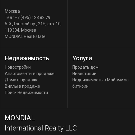
Москва
Тел.:
+7 (495) 128 82 79
5-й Донской пр., 21Б, стр. 10
,
119334
,
Москва
MONDIAL Real Estate
Недвижимость
Услуги
Новостройки
Продать дом
Апартаменты в продаже
Инвестиции
Дома в продаже
Недвижимость в Майами за
Виллы в продаже
биткоин
Поиск Недвижимости
MONDIAL
International Realty LLC