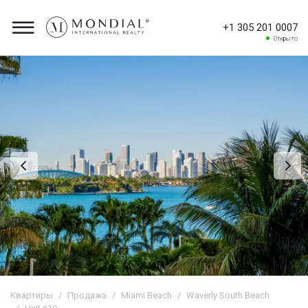
+1 305 201 0007
Открыто
Квартиры
Продажа
Miami Beach
Waverly South Beach