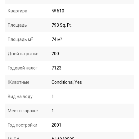
Квартира
№ 610
Площадь
793 Sq. Ft.
2
2
Площадь м
74 м
Дней на рынке
200
Годовой налог
7123
Животные
Conditional,Yes
Вид на воду
1
Мест в гараже
1
Год постройки
2001