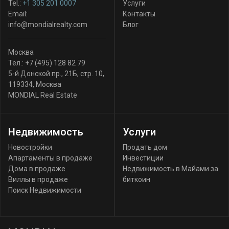
Tel.:
+1 305 201 0007
Услуги
Email:
Контакты
info@mondialrealty.com
Блог
Москва
Тел.:
+7 (495) 128 82 79
5-й Донской пр., 21Б, стр. 10
,
119334
,
Москва
MONDIAL Real Estate
Недвижимость
Услуги
Новостройки
Продать дом
Апартаменты в продаже
Инвестиции
Дома в продаже
Недвижимость в Майами за
Виллы в продаже
биткоин
Поиск Недвижимости