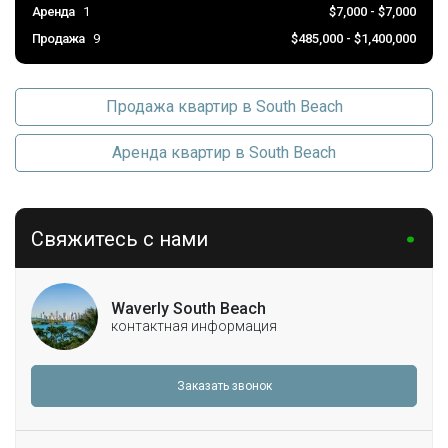
Аренда
1
$7,000 - $7,000
Продажа
9
$485,000 - $1,400,000
Продажа квартир в South Beach
Аренда квартир в South Beach
Свяжитесь с нами
Waverly South Beach
контактная информация
Заказать звонок