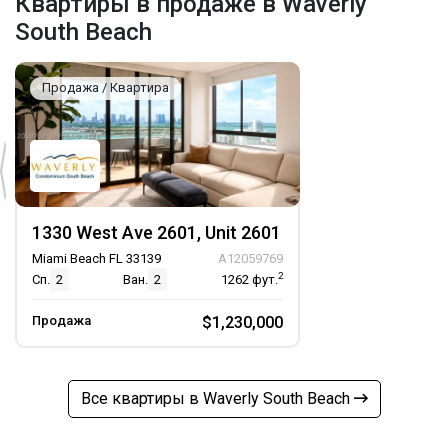
Квартиры в продаже в Waverly
South Beach
Продажа / Квартира
1330 West Ave 2601, Unit 2601
Miami Beach FL 33139
A12059769
2
Сп.
2
Ван.
2
1262
фут.
Продажа
$1,230,000
Все квартиры в Waverly South Beach