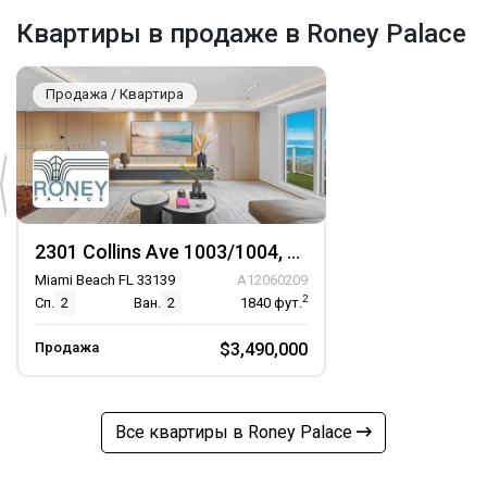
Квартиры в продаже в Roney Palace
Продажа / Квартира
2301 Collins Ave 1003/1004, Unit 1003/1004
Miami Beach FL 33139
A12060209
2
Сп.
2
Ван.
2
1840
фут.
Продажа
$3,490,000
Все квартиры в Roney Palace