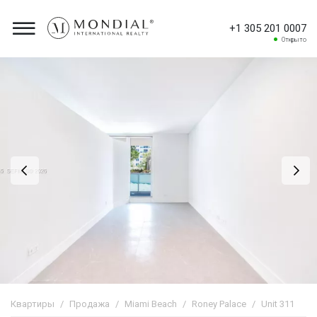
+1 305 201 0007
Открыто
Квартиры
Продажа
Miami Beach
Roney Palace
Unit 311