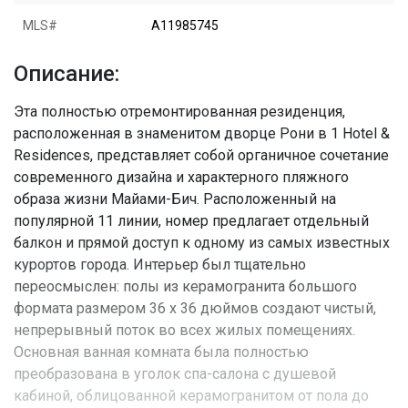
MLS#
A11985745
Описание:
Эта полностью отремонтированная резиденция,
расположенная в знаменитом дворце Рони в 1 Hotel &
Residences, представляет собой органичное сочетание
современного дизайна и характерного пляжного
образа жизни Майами-Бич. Расположенный на
популярной 11 линии, номер предлагает отдельный
балкон и прямой доступ к одному из самых известных
курортов города. Интерьер был тщательно
переосмыслен: полы из керамогранита большого
формата размером 36 x 36 дюймов создают чистый,
непрерывный поток во всех жилых помещениях.
Основная ванная комната была полностью
преобразована в уголок спа-салона с душевой
кабиной, облицованной керамогранитом от пола до