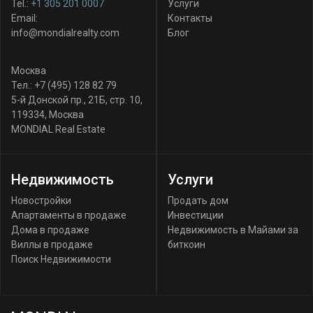
Tel.:
+1 305 201 0007
Услуги
Email:
Контакты
info@mondialrealty.com
Блог
Москва
Тел.:
+7 (495) 128 82 79
5-й Донской пр., 21Б, стр. 10
,
119334
,
Москва
MONDIAL Real Estate
Недвижимость
Услуги
Новостройки
Продать дом
Апартаменты в продаже
Инвестиции
Дома в продаже
Недвижимость в Майами за
Виллы в продаже
биткоин
Поиск Недвижимости